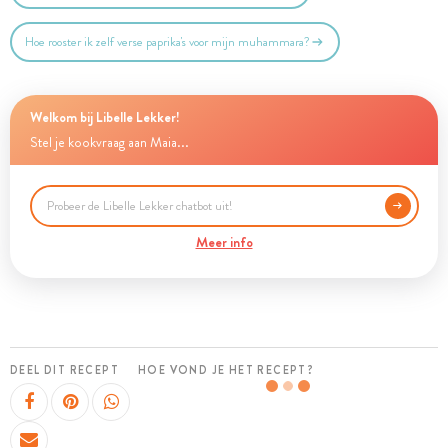
Hoe rooster ik zelf verse paprika's voor mijn muhammara?
Welkom bij Libelle Lekker!
Stel je kookvraag aan Maia...
Meer info
DEEL DIT RECEPT
HOE VOND JE HET RECEPT?