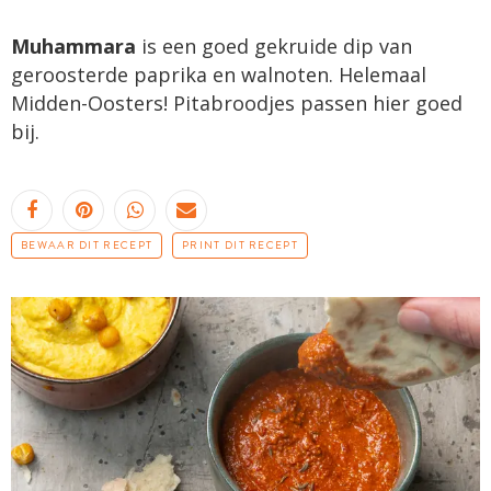
Muhammara
is een goed gekruide dip van
geroosterde paprika en walnoten. Helemaal
Midden-Oosters! Pitabroodjes passen hier goed
bij.
BEWAAR DIT RECEPT
PRINT DIT RECEPT