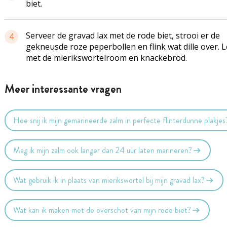
biet.
Serveer de gravad lax met de rode biet, strooi er de
4
gekneusde roze peperbollen en flink wat dille over. 
met de mierikswortelroom en knackebröd.
Meer interessante vragen
Hoe snij ik mijn gemarineerde zalm in perfecte flinterdunne plakjes
Mag ik mijn zalm ook langer dan 24 uur laten marineren?
Wat gebruik ik in plaats van mierikswortel bij mijn gravad lax?
Wat kan ik maken met de overschot van mijn rode biet?