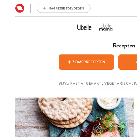
MAGAZINE TOEVOEGEN
Recepten
☀️ ZOMERRECEPTEN