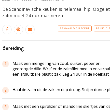
De Scandinavische keuken is helemaal hip! Opgelet
zalm moet 24 uur marineren.
BEWAAR DIT RECEPT
PRINT DI
bereiding
Maak een mengeling van zout, suiker, peper en
1
gedroogde dille. Wrijf er de zalmfilet mee in en verpa
een afsluitbare plastic zak. Leg 24 uur in de koelkast.
Haal de zalm uit de zak en dep droog. Snij in dunne pl
2
Maak met een spiralizer of mandoline sliertjes van d
3