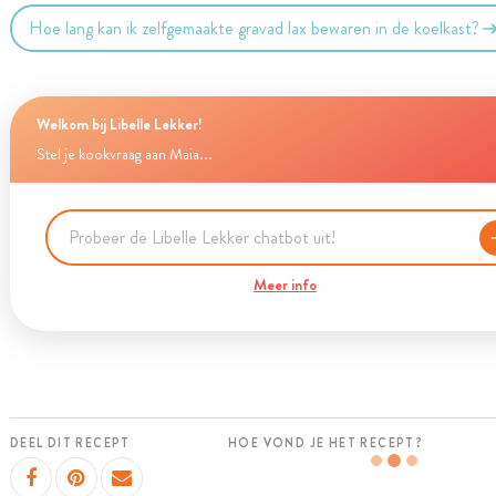
Hoe lang kan ik zelfgemaakte gravad lax bewaren in de koelkast?
Welkom bij Libelle Lekker!
Stel je kookvraag aan Maia...
Meer info
DEEL DIT RECEPT
HOE VOND JE HET RECEPT?