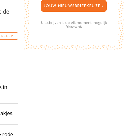
JOUW NIEUWSBRIEFKEUZE >
: de
Uitschrijven is op elk moment mogelijk
Privacybeleid
T RECEPT
k in
akjes.
e rode