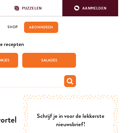
PUZZELEN
AANMELDEN
SHOP
ABONNEREN
e recepten
NKJES
SALADES
Schrijf je in voor de lekkerste
ortel
nieuwsbrief!