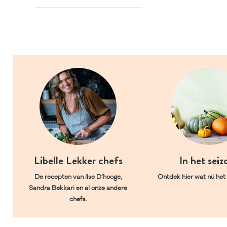
Libelle Lekker chefs
In het seiz
De recepten van Ilse D’hooge,
Ontdek hier wat nú het l
Sandra Bekkari en al onze andere
chefs.