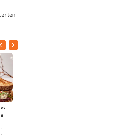
oenten
met
Watermeloen-
en
komkommersalade met
gravad lax
BEWAAR DIT RECEPT