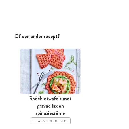
Of een ander recept?
Rodebietwafels met
gravad lax en
spinaziecrème
BEWAAR DIT RECEPT