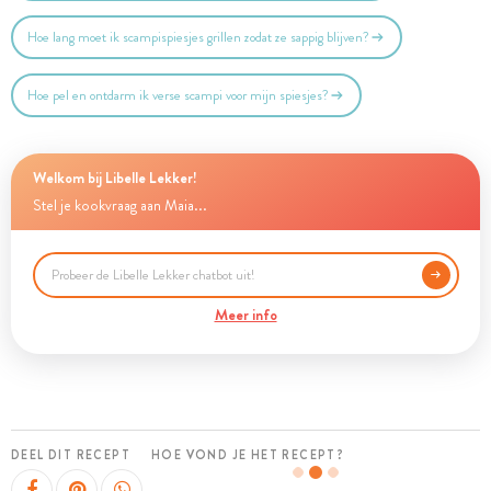
Hoe lang moet ik scampispiesjes grillen zodat ze sappig blijven?
Hoe pel en ontdarm ik verse scampi voor mijn spiesjes?
Welkom bij Libelle Lekker!
Stel je kookvraag aan Maia...
Meer info
DEEL DIT RECEPT
HOE VOND JE HET RECEPT?