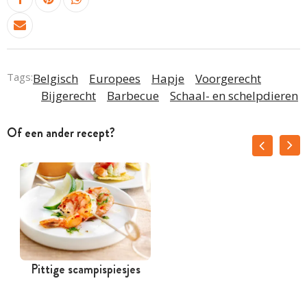
Tags:
Belgisch
Europees
Hapje
Voorgerecht
Bijgerecht
Barbecue
Schaal- en schelpdieren
Of een ander recept?
Pittige scampispiesjes