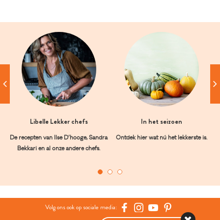
Libelle Lekker chefs
In het seizoen
De recepten van Ilse D’hooge, Sandra
Ontdek hier wat nú het lekkerste is.
Bekkari en al onze andere chefs.
Volg ons ook op sociale media: