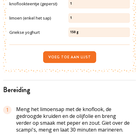
knoflookteentje (geperst)
1
limoen (enkel het sap)
1
Griekse yoghurt
150
g
VOEG TOE AAN LIJST
bereiding
Meng het limoensap met de knoflook, de
1
gedroogde kruiden en de olijfolie en breng
verder op smaak met peper en zout. Giet over de
scampi's, meng en laat 30 minuten marineren.