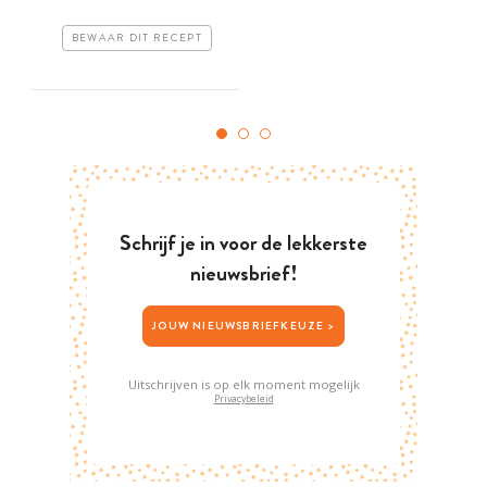
BEWAAR DIT RECEPT
Schrijf je in voor de lekkerste
nieuwsbrief!
JOUW NIEUWSBRIEFKEUZE >
Uitschrijven is op elk moment mogelijk
Privacybeleid