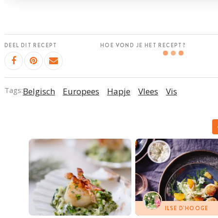
DEEL DIT RECEPT
HOE VOND JE HET RECEPT?
Tags:
Belgisch
Europees
Hapje
Vlees
Vis
ILSE D'HOOGE