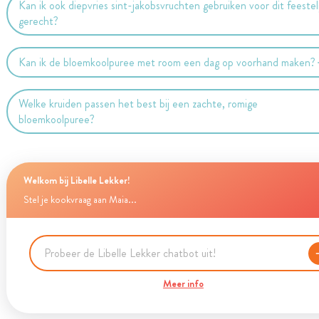
Kan ik ook diepvries sint-jakobsvruchten gebruiken voor dit feestel
gerecht?
Kan ik de bloemkoolpuree met room een dag op voorhand maken?
Welke kruiden passen het best bij een zachte, romige
bloemkoolpuree?
Welkom bij Libelle Lekker!
Stel je kookvraag aan Maia...
Meer info