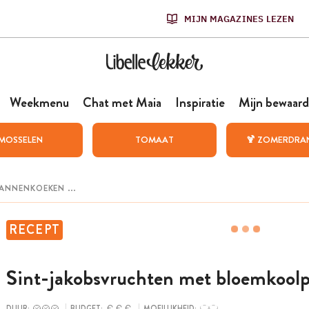
MIJN MAGAZINES LEZEN
Weekmenu
Chat met Maia
Inspiratie
Mijn bewaard
MOSSELEN
TOMAAT
🍹 ZOMERDRA
RECEPT
Sint-jakobsvruchten met bloemkool
DUUR:
BUDGET:
MOEILIJKHEID: