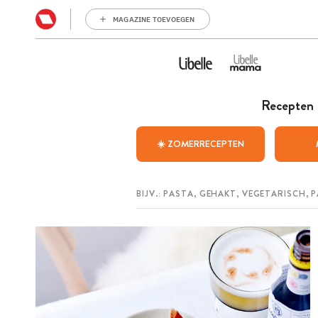
MAGAZINE TOEVOEGEN
Recepten
☀️ ZOMERRECEPTEN