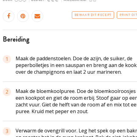
BEWAAR DIT RECEPT
PRINT DI
bereiding
Maak de paddenstoelen. Doe de azijn, de suiker, de
1
peperbolletjes in een sauspan en breng aan de kook.
over de champignons en laat 2 uur marineren.
Maak de bloemkoolpuree. Doe de bloemkoolroosjes 
2
een kookpot en giet de room erbij. Stoof gaar op ee
zacht vuur. Giet de helft van de room af en mix tot e
puree. Kruid met peper en zout.
Verwarm de ovengrill voor. Leg het spek op een bak
3