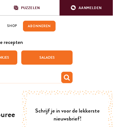
PUZZELEN
AANMELDEN
SHOP
ABONNEREN
e recepten
NKJES
SALADES
Schrijf je in voor de lekkerste
puree
nieuwsbrief!