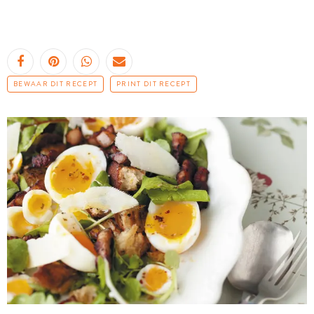
BEWAAR DIT RECEPT
PRINT DIT RECEPT