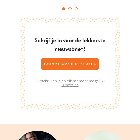
Schrijf je in voor de lekkerste
nieuwsbrief!
JOUW NIEUWSBRIEFKEUZE >
Uitschrijven is op elk moment mogelijk
Privacybeleid