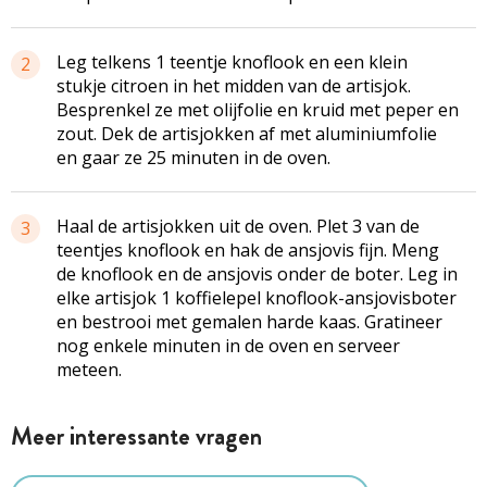
Leg telkens 1 teentje knoflook en een klein
2
stukje citroen in het midden van de artisjok.
Besprenkel ze met olijfolie en kruid met peper en
zout. Dek de artisjokken af met aluminiumfolie
en gaar ze 25 minuten in de oven.
Haal de artisjokken uit de oven. Plet 3 van de
3
teentjes knoflook en hak de ansjovis fijn. Meng
de knoflook en de ansjovis onder de boter. Leg in
elke artisjok 1 koffielepel knoflook-ansjovisboter
en bestrooi met gemalen harde kaas. Gratineer
nog enkele minuten in de oven en serveer
meteen.
Meer interessante vragen