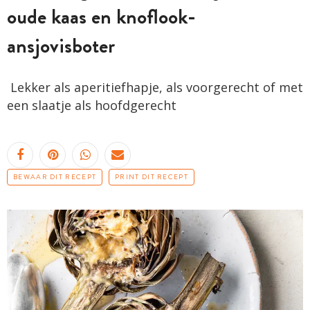
oude kaas en knoflook-
ansjovisboter
Lekker als aperitiefhapje, als voorgerecht of met
een slaatje als hoofdgerecht
BEWAAR DIT RECEPT
PRINT DIT RECEPT