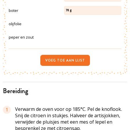
boter
70
g
olijfolie
peper en zout
VOEG TOE AAN LIJST
bereiding
Verwarm de oven voor op 185°C. Pel de knoflook.
1
Snij de citroen in stukjes. Halveer de artisjokken,
verwijder de pluisjes met een mes of lepel en
besprenkel ze met citroensap.