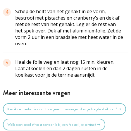
Schep de helft van het gehakt in de vorm,
4
bestrooi met pistaches en cranberry’s en dek af
met de rest van het gehakt. Leg er de rest van
het spek over. Dek af met aluminiumfolie. Zet de
vorm 2 uur in een braadslee met heet water in de
oven.
Haal de folie weg en laat nog 15 min. kleuren.
5
Laat afkoelen en dan 2 dagen rusten in de
koelkast voor je de terrine aansnijdt.
Meer interessante vragen
Kan ik de cranberries in dit voorgerecht vervangen door gedroogde abrikozen?
Welk soort brood of toast serveer ik bij een feestelijke terrine?