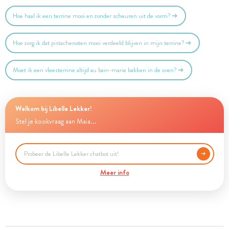
Hoe haal ik een terrine mooi en zonder scheuren uit de vorm?
Hoe zorg ik dat pistachenoten mooi verdeeld blijven in mijn terrine?
Moet ik een vleesterrine altijd au bain-marie bakken in de oven?
Welkom bij Libelle Lekker!
Stel je kookvraag aan Maia...
Meer info