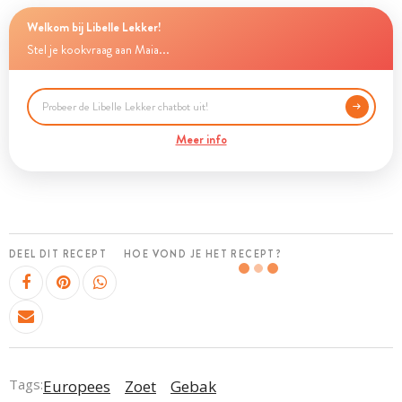
Welkom bij Libelle Lekker!
Stel je kookvraag aan Maia...
Meer info
DEEL DIT RECEPT
HOE VOND JE HET RECEPT?
Tags:
Europees
Zoet
Gebak