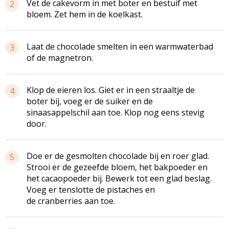
Vet de cakevorm in met boter en bestuif met
2
bloem. Zet hem in de koelkast.
Laat de chocolade smelten in een warmwaterbad
3
of de magnetron.
Klop de eieren los. Giet er in een straaltje de
4
boter bij, voeg er de suiker en de
sinaasappelschil aan toe. Klop nog eens stevig
door.
Doe er de gesmolten chocolade bij en roer glad.
5
Strooi er de gezeefde bloem, het bakpoeder en
het cacaopoeder bij. Bewerk tot een glad beslag.
Voeg er tenslotte de pistaches en
de cranberries aan toe.