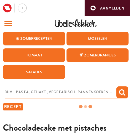
AANMELDEN
BEZOEK ONZE ANDERE WEBSITES
☀️ ZOMERRECEPTEN
MOSSELEN
RECEPTEN
TOMAAT
🍹 ZOMERDRANKJES
WEEKMENU
SALADES
CHAT MET MAIA
INSPIRATIE
MIJN BEWAARDE RECEPTEN
RECEPT
Chocoladecake met pistaches