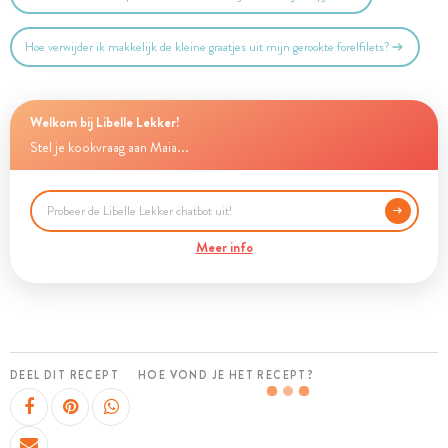
Hoe verwijder ik makkelijk de kleine graatjes uit mijn gerookte forelfilets?
Welkom bij Libelle Lekker!
Stel je kookvraag aan Maia...
Meer info
DEEL DIT RECEPT
HOE VOND JE HET RECEPT?