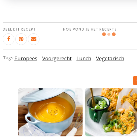
DEEL DIT RECEPT
HOE VOND JE HET RECEPT?
Tags:
Europees
Voorgerecht
Lunch
Vegetarisch