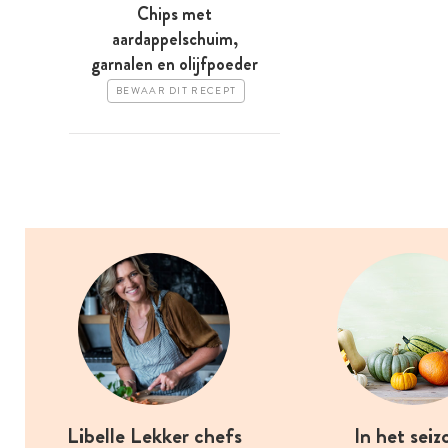
Chips met
aardappelschuim,
garnalen en olijfpoeder
BEWAAR DIT RECEPT
Libelle Lekker chefs
In het seiz