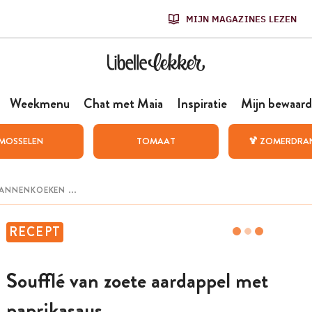
MIJN MAGAZINES LEZEN
Weekmenu
Chat met Maia
Inspiratie
Mijn bewaard
MOSSELEN
TOMAAT
🍹 ZOMERDRA
RECEPT
Soufflé van zoete aardappel met
paprikasaus