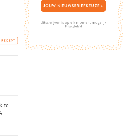
JOUW NIEUWSBRIEFKEUZE >
Uitschrijven is op elk moment mogelijk
Privacybeleid
T RECEPT
k ze
s
,