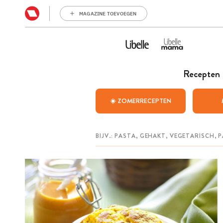
MAGAZINE TOEVOEGEN
Recepten
☀️ ZOMERRECEPTEN