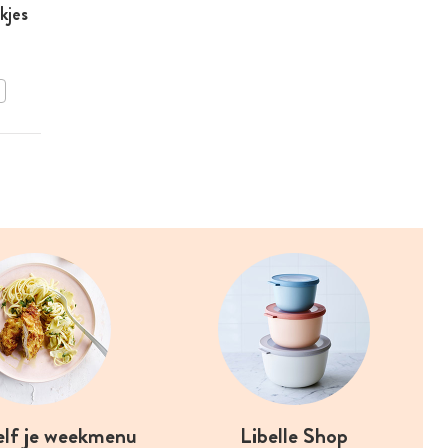
kjes
Spinaziesoep met
champignons
BEWAAR DIT RECEPT
elf je weekmenu
Libelle Shop