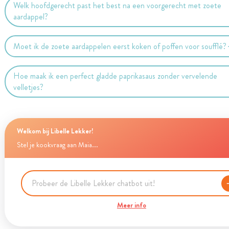
Welk hoofdgerecht past het best na een voorgerecht met zoete
aardappel?
Moet ik de zoete aardappelen eerst koken of poffen voor soufflé?
Hoe maak ik een perfect gladde paprikasaus zonder vervelende
velletjes?
Welkom bij Libelle Lekker!
Stel je kookvraag aan Maia...
Meer info