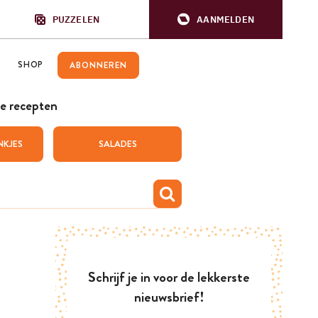
PUZZELEN
AANMELDEN
SHOP
ABONNEREN
e recepten
NKJES
SALADES
Schrijf je in voor de lekkerste
nieuwsbrief!