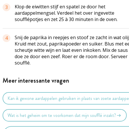
Klop de eiwitten stijf en spatel ze door het
3
aardappelmengsel
. Verdeel het over ingevette
soufflépotjes
en zet 25 à 30 minuten in de oven.
Snij de paprika in reepjes en stoof ze zacht in wat olijf
4
Kruid met zout, paprikapoeder en suiker. Blus met e
scheutje witte wijn en laat even inkoken. Mix de saus
doe ze door een zeef. Roer er de room door. Serveer 
soufflé.
Meer interessante vragen
Kan ik gewone aardappelen gebruiken in plaats van zoete aardappe
Wat is het geheim om te voorkomen dat mijn soufflé inzakt?