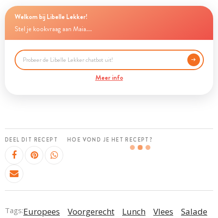
Welkom bij Libelle Lekker!
Stel je kookvraag aan Maia...
Meer info
DEEL DIT RECEPT
HOE VOND JE HET RECEPT?
Tags:
Europees
Voorgerecht
Lunch
Vlees
Salade