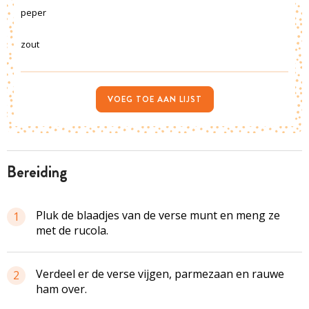
peper
zout
VOEG TOE AAN LIJST
bereiding
Pluk de blaadjes van de verse munt en meng ze
1
met de rucola.
Verdeel er de verse vijgen, parmezaan en rauwe
2
ham over.