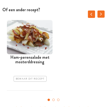
Of een ander recept?
Ham-perensalade met
mosterddressing
BEWAAR DIT RECEPT