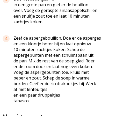
in een grote pan en giet er de bouillon
over. Voeg de geraspte sinaasappelschil en
een snuifje zout toe en laat 10 minuten
zachtjes koken.
Zeef de aspergebouillon. Doe er de asperges
4
en een klontje boter bij en laat opnieuw
10 minuten zachtjes koken. Schep de
aspergepunten met een schuimspaan uit
de pan. Mix de rest van de soep glad. Roer
er de room door en laat nog even koken.
Voeg de aspergepunten toe, kruid met
peper en zout. Schep de soep in warme
borden. Geef er de ricottakoekjes bij. Werk
af met lenteuitjes
en een paar druppeltjes
tabasco.