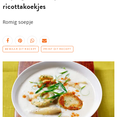
ricottakoekjes
Romig soepje
BEWAAR DIT RECEPT
PRINT DIT RECEPT