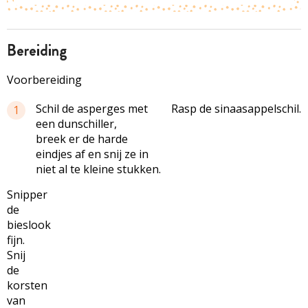
bereiding
Voorbereiding
Schil de asperges met
Rasp de sinaasappelschil.
1
een dunschiller,
breek er de harde
eindjes af en snij ze in
niet al te kleine stukken.
Snipper
de
bieslook
fijn.
Snij
de
korsten
van