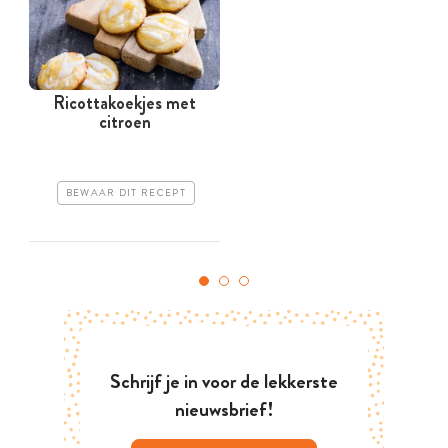
Ricottakoekjes met
A
citroen
BEWAAR DIT RECEPT
Schrijf je in voor de lekkerste
nieuwsbrief!