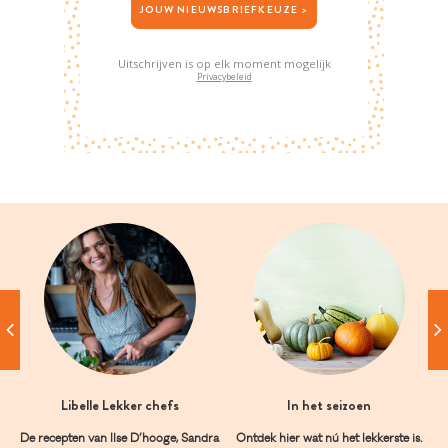
JOUW NIEUWSBRIEFKEUZE >
Uitschrijven is op elk moment mogelijk
Privacybeleid
Libelle Lekker chefs
In het seizoen
De recepten van Ilse D’hooge, Sandra
Ontdek hier wat nú het lekkerste is.