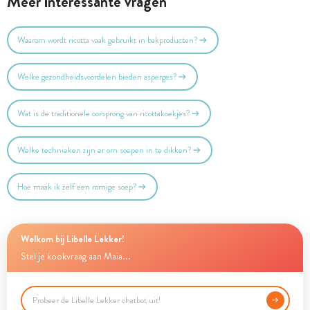
Meer interessante vragen
Waarom wordt ricotta vaak gebruikt in bakproducten?
Welke gezondheidsvoordelen bieden asperges?
Wat is de traditionele oorsprong van ricottakoekjes?
Welke technieken zijn er om soepen in te dikken?
Hoe maak ik zelf een romige soep?
Welkom bij Libelle Lekker!
Stel je kookvraag aan Maia...