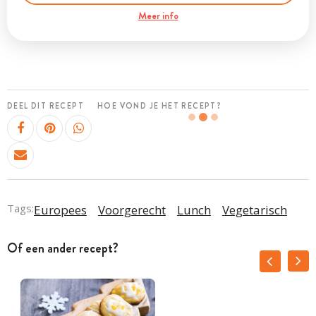
Meer info
DEEL DIT RECEPT
HOE VOND JE HET RECEPT?
Tags:
Europees
Voorgerecht
Lunch
Vegetarisch
Of een ander recept?