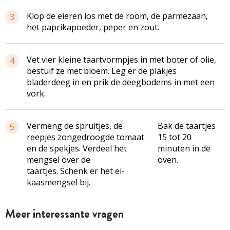
Klop de eieren los met de room, de parmezaan,
3
het paprikapoeder, peper en zout.
Vet vier kleine taartvormpjes in met boter of olie,
4
bestuif ze met bloem. Leg er de plakjes
bladerdeeg in en prik de deegbodems in met een
vork.
Vermeng de spruitjes, de
Bak de taartjes
5
reepjes zongedroogde tomaat
15 tot 20
en de spekjes. Verdeel het
minuten in de
mengsel over de
oven.
taartjes. Schenk er het ei-
kaasmengsel bij.
Meer interessante vragen