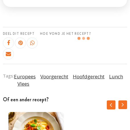
DEEL DIT RECEPT
HOE VOND JE HET RECEPT?
Tags:
Europees
Voorgerecht
Hoofdgerecht
Lunch
Vlees
Of een ander recept?