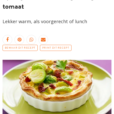
tomaat
Lekker warm, als voorgerecht of lunch
BEWAAR DIT RECEPT
PRINT DIT RECEPT