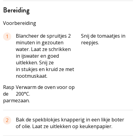
bereiding
Voorbereiding
Blancheer de spruitjes 2
Snij de tomaatjes in
1
minuten in gezouten
reepjes.
water. Laat ze schrikken
in ijswater en goed
uitlekken. Snij ze
in stukjes en kruid ze met
nootmuskaat.
Rasp
Verwarm de oven voor op
de
200°C.
parmezaan.
Bak de spekblokjes knapperig in een likje boter
2
of olie. Laat ze uitlekken op keukenpapier.