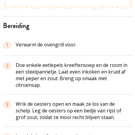
bereiding
Verwarm de ovengrill voor.
1
Doe enkele eetlepels kreeftensoep en de room in
2
een steelpannetje. Laat even inkoken en kruid af
met peper en zout. Breng op smaak met
citroensap.
Wrik de oesters open en maak ze los van de
3
schelp. Leg de oesters op een bedje van rijst of
grof zout, zodat ze mooi recht blijven staan.