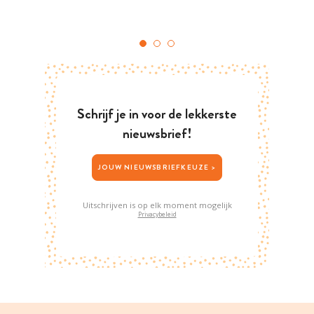
Schrijf je in voor de lekkerste
nieuwsbrief!
JOUW NIEUWSBRIEFKEUZE >
Uitschrijven is op elk moment mogelijk
Privacybeleid