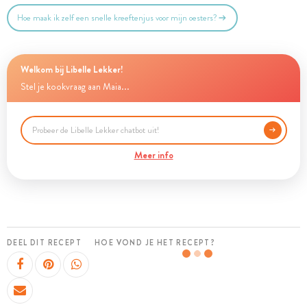
Hoe maak ik zelf een snelle kreeftenjus voor mijn oesters?
Welkom bij Libelle Lekker!
Stel je kookvraag aan Maia...
Meer info
DEEL DIT RECEPT
HOE VOND JE HET RECEPT?