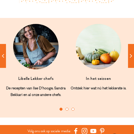
Libelle Lekker chefs
In het seizoen
De recepten van Ilse D’hooge, Sandra
Ontdek hier wat nú het lekkerste is.
Bekkari en al onze andere chefs.
Volg ons ook op sociale media: