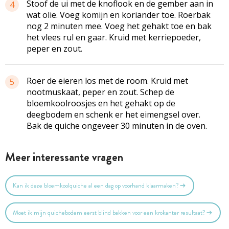
Stoof de ui met de knoflook en de gember aan in
4
wat olie. Voeg komijn en koriander toe. Roerbak
nog 2 minuten mee. Voeg het gehakt toe en bak
het vlees rul en gaar. Kruid met kerriepoeder,
peper en zout.
Roer de eieren los met de room. Kruid met
5
nootmuskaat, peper en zout. Schep de
bloemkoolroosjes en het gehakt op de
deegbodem en schenk er het eimengsel over.
Bak de quiche ongeveer 30 minuten in de oven.
Meer interessante vragen
Kan ik deze bloemkoolquiche al een dag op voorhand klaarmaken?
Moet ik mijn quichebodem eerst blind bakken voor een krokanter resultaat?