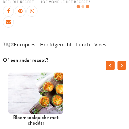
DEEL DIT RECEPT
HOE VOND JE HET RECEPT?
Tags:
Europees
Hoofdgerecht
Lunch
Vlees
Of een ander recept?
Bloemkoolquiche met
cheddar