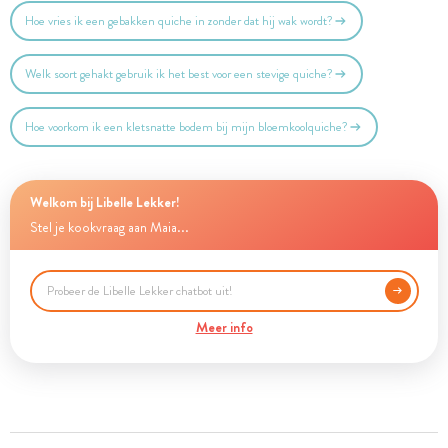
Hoe vries ik een gebakken quiche in zonder dat hij wak wordt?
Welk soort gehakt gebruik ik het best voor een stevige quiche?
Hoe voorkom ik een kletsnatte bodem bij mijn bloemkoolquiche?
Welkom bij Libelle Lekker!
Stel je kookvraag aan Maia...
Meer info