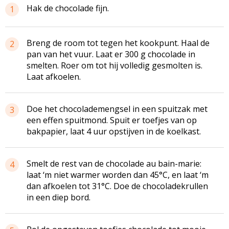
Hak de chocolade fijn.
1
Breng de room tot tegen het kookpunt. Haal de
2
pan van het vuur. Laat er 300 g chocolade in
smelten. Roer om tot hij volledig gesmolten is.
Laat afkoelen.
Doe het chocolademengsel in een spuitzak met
3
een effen spuitmond. Spuit er toefjes van op
bakpapier, laat 4 uur opstijven in de koelkast.
Smelt de rest van de chocolade au bain-marie:
4
laat ‘m niet warmer worden dan 45°C, en laat ‘m
dan afkoelen tot 31°C. Doe de chocoladekrullen
in een diep bord.