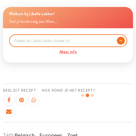
Welkom bij Libelle Lekker!
Stel je kookvraag aan Maia...
Meer info
DEEL DIT RECEPT
HOE VOND JE HET RECEPT?
Tags:
Belgisch
Europees
Zoet