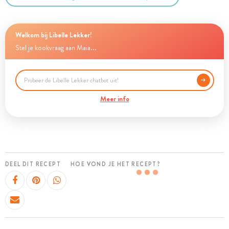
Welkom bij Libelle Lekker!
Stel je kookvraag aan Maia...
Meer info
DEEL DIT RECEPT
HOE VOND JE HET RECEPT?