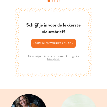
Schrijf je in voor de lekkerste
nieuwsbrief!
JOUW NIEUWSBRIEFKEUZE >
Uitschrijven is op elk moment mogelijk
Privacybeleid