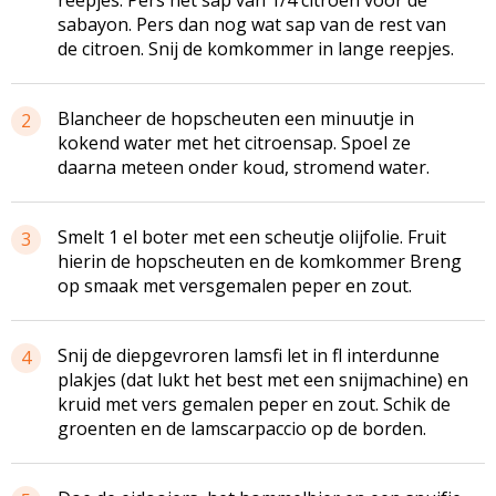
sabayon. Pers dan nog wat sap van de rest van
de citroen. Snij de komkommer in lange reepjes.
Blancheer de hopscheuten een minuutje in
2
kokend water met het citroensap. Spoel ze
daarna meteen onder koud, stromend water.
Smelt 1 el boter met een scheutje olijfolie. Fruit
3
hierin de hopscheuten en de komkommer Breng
op smaak met versgemalen peper en zout.
Snij de diepgevroren lamsfi let in fl interdunne
4
plakjes (dat lukt het best met een snijmachine) en
kruid met vers gemalen peper en zout. Schik de
groenten en de lamscarpaccio op de borden.