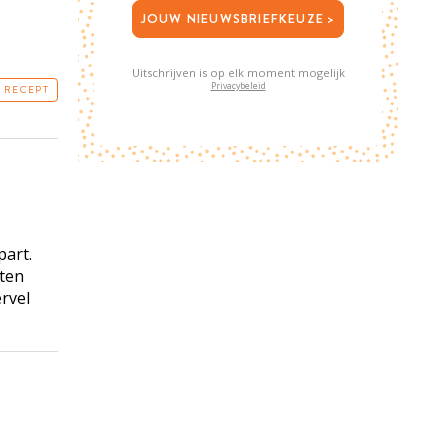
JOUW NIEUWSBRIEFKEUZE >
Uitschrijven is op elk moment mogelijk
Privacybeleid
T RECEPT
part.
uten
rvel