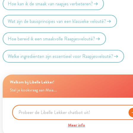
Hoe kan ik de smaak van raapjes verbeteren?
Wat zijn de basisprincipes van een klassieke velouté?
Hoe bereid ik een smaakvolle Raapjesvelouté?
Welke ingrediënten zijn essentieel voor Raapjesvelouté?
Welkom bij Libelle Lekker!
Stel je kookvraag aan Maia...
Meer info