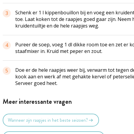
Schenk er 1 l kippenbouillon bij en voeg een kruident
3
toe. Laat koken tot de raapjes goed gaar zijn. Neem 
kruidentuiltje en de hele raapjes weg.
Pureer de soep, voeg 1 dl dikke room toe en zet er k
4
staafmixer in. Kruid met peper en zout.
Doe er de hele raapjes weer bij, verwarm tot tegen d
5
kook aan en werk af met gehakte kervel of peterselie
Serveer goed heet.
Meer interessante vragen
Wanneer zijn raapjes in het beste seizoen?