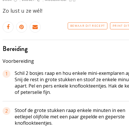
Zo lust u ze wél!
BEWAAR DIT RECEPT
PRINT DI
bereiding
Voorbereiding
Schil 2 bosjes raap en hou enkele mini-exemplaren a
1
Snij de rest in grote stukken en stoof ze enkele min
apart. Pel en pers enkele knoflookteentjes. Hak de ke
of peterselie fijn.
Stoof de grote stukken raap enkele minuten in een
2
eetlepel olijfolie met een paar gepelde en geperste
knoflookteentjes.