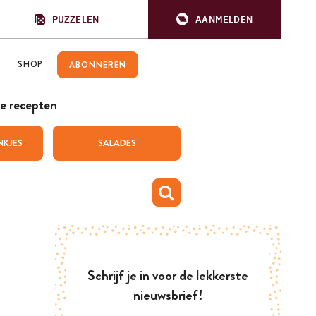
PUZZELEN
AANMELDEN
SHOP
ABONNEREN
e recepten
NKJES
SALADES
Schrijf je in voor de lekkerste
nieuwsbrief!