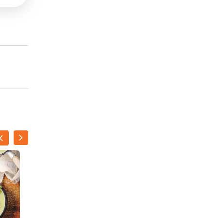
KIRSTY