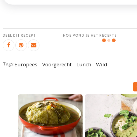
DEEL DIT RECEPT
HOE VOND JE HET RECEPT?
Tags:
Europees
Voorgerecht
Lunch
Wild