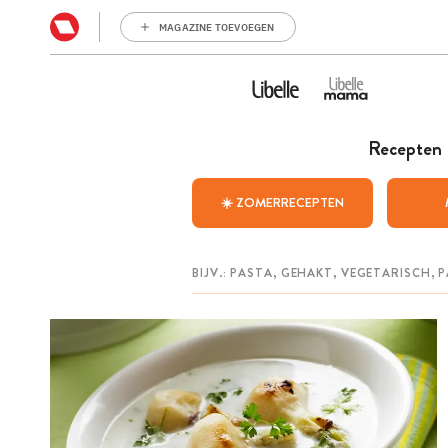
MAGAZINE TOEVOEGEN
Recepten
☀️ ZOMERRECEPTEN