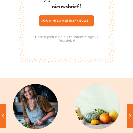
nieuwsbrief!
JOUW NIEUWSBRIEFKEUZE >
Uitschrijven is op elk moment mogelijk
Privacybeleid