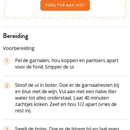
VOEG TOE AAN LIJST
bereiding
Voorbereiding
Pel de garnalen, hou koppen en pantsers apart
1
voor de fond. Snipper de ui.
Stoof de ui in boter. Doe er de garnaalresten bij
2
en blus met de wijn. Vul aan met een halve liter
water tot alles onderstaat. Laat 40 minuten
zachtjes koken. Zeef en hou 1/2 apart (vries de
rest in).
Smelt de boter. Doe er de bloem bij en laat even
3