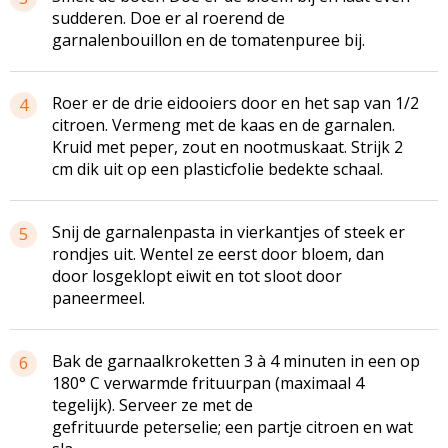
sudderen. Doe er al roerend de
garnalenbouillon en de tomatenpuree bij.
Roer er de drie eidooiers door en het sap van 1/2
4
citroen. Vermeng met de kaas en de garnalen.
Kruid met peper, zout en nootmuskaat. Strijk 2
cm dik uit op een plasticfolie bedekte schaal.
Snij de garnalenpasta in vierkantjes of steek er
5
rondjes uit. Wentel ze eerst door bloem, dan
door losgeklopt eiwit en tot sloot door
paneermeel.
Bak de garnaalkroketten 3 à 4 minuten in een op
6
180° C verwarmde frituurpan (maximaal 4
tegelijk). Serveer ze met de
gefrituurde peterselie; een partje citroen en wat