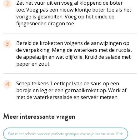
Zet het vuur uit en voeg al kloppend de boter
2
toe. Voeg pas een nieuw klontje boter toe als het
vorige is gesmolten. Voeg op het einde de
fijngesneden dragon toe.
Bereid de kroketten volgens de aanwijzingen op
3
de verpakking. Meng de waterkers met de rucola,
de appelazijn en wat olijfolie. Kruid de salade met
peper en zout.
Schep telkens 1 eetlepel van de saus op een
4
bordje en leg er een garnaalkroket op. Werk af
met de waterkerssalade en serveer meteen.
Meer interessante vragen
Wat is het geheim voor een perfecte gastrique voor mijn bearnaisesaus?