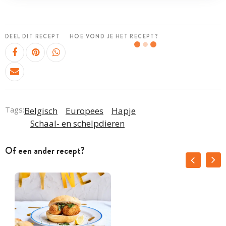
DEEL DIT RECEPT
HOE VOND JE HET RECEPT?
Tags:
Belgisch
Europees
Hapje
Schaal- en schelpdieren
Of een ander recept?