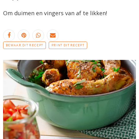
Om duimen en vingers van af te likken!
BEWAAR DIT RECEPT
PRINT DIT RECEPT