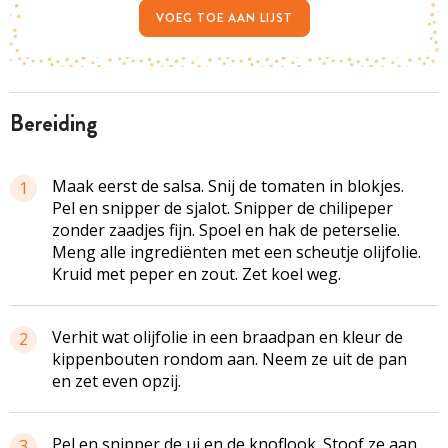
VOEG TOE AAN LIJST
bereiding
Maak eerst de salsa. Snij de tomaten in blokjes.
1
Pel en snipper de sjalot. Snipper de chilipeper
zonder zaadjes fijn. Spoel en hak de peterselie.
Meng alle ingrediënten met een scheutje olijfolie.
Kruid met peper en zout. Zet koel weg.
Verhit wat olijfolie in een braadpan en kleur de
2
kippenbouten rondom aan. Neem ze uit de pan
en zet even opzij.
Pel en snipper de ui en de knoflook. Stoof ze aan
3