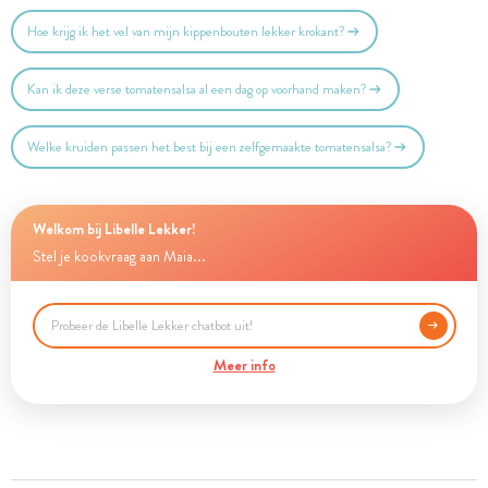
Hoe krijg ik het vel van mijn kippenbouten lekker krokant?
Kan ik deze verse tomatensalsa al een dag op voorhand maken?
Welke kruiden passen het best bij een zelfgemaakte tomatensalsa?
Welkom bij Libelle Lekker!
Stel je kookvraag aan Maia...
Meer info