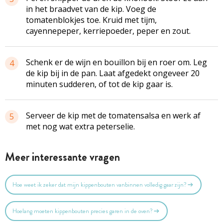
in het braadvet van de kip. Voeg de
tomatenblokjes toe. Kruid met tijm,
cayennepeper, kerriepoeder, peper en zout.
Schenk er de wijn en bouillon bij en roer om. Leg
4
de kip bij in de pan. Laat afgedekt ongeveer 20
minuten sudderen, of tot de kip gaar is.
Serveer de kip met de tomatensalsa en werk af
5
met nog wat extra peterselie.
Meer interessante vragen
Hoe weet ik zeker dat mijn kippenbouten vanbinnen volledig gaar zijn?
Hoelang moeten kippenbouten precies garen in de oven?