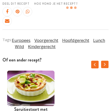
DEEL DIT RECEPT
HOE VOND JE HET RECEPT?
Tags:
Europees
Voorgerecht
Hoofdgerecht
Lunch
Wild
Kindergerecht
Of een ander recept?
Spruitjestaart met