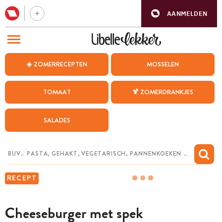
AANMELDEN
BEZOEK ONZE ANDERE WEBSITES
☀️ ZOMERRECEPTEN
MOSSELEN
RECEPTEN
TOMAAT
🍹 ZOMERDRANKJES
WEEKMENU
SALADES
CHAT MET MAIA
INSPIRATIE
MIJN BEWAARDE RECEPTEN
RECEPT
Cheeseburger met spek