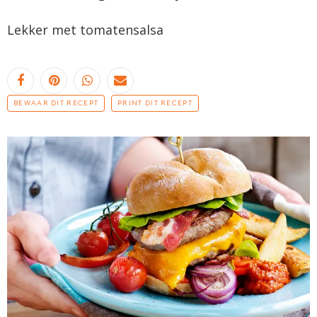
Lekker met
tomatensalsa
BEWAAR DIT RECEPT
PRINT DIT RECEPT