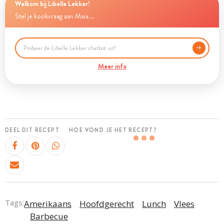
Welkom bij Libelle Lekker!
Stel je kookvraag aan Maia...
Meer info
DEEL DIT RECEPT
HOE VOND JE HET RECEPT?
Tags:
Amerikaans
Hoofdgerecht
Lunch
Vlees
Barbecue