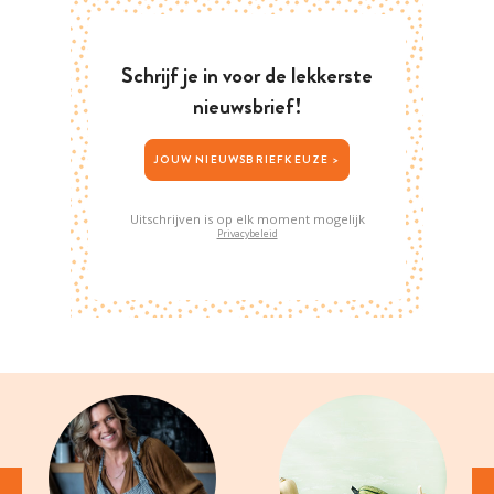
Schrijf je in voor de lekkerste
nieuwsbrief!
JOUW NIEUWSBRIEFKEUZE >
Uitschrijven is op elk moment mogelijk
Privacybeleid