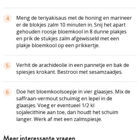
Meng de teriyakisaus met de honing en marineer
4
er de blokjes zalm 10 minuten in. Snij het apart
gehouden roosje bloemkool in 8 dunne plakjes
en prik de stukjes zalm afgewisseld met een
plakje bloemkool op een prikkertje.
Verhit de arachideolie in een pannetje en bak de
5
spiesjes krokant. Bestrooi met sesamzaadjes.
Doe het bloemkoolsoepje in vier glaasjes. Mix de
6
saffraan-vermout schuimig en lepel in de
glaasjes. Voeg er eventueel 1/2 kl
sojalecithine aan toe, dan houdt het schuim
langer. Werk af met een zalmspiesje.
Meer interessante vragen