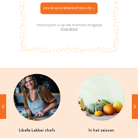
JOUW NIEUWSBRIEFKEUZE >
Uitschrijven is op elk moment mogelijk
Privacybeleid
Libelle Lekker chefs
In het seizoen