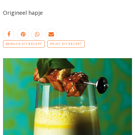
Origineel hapje
BEWAAR DIT RECEPT
PRINT DIT RECEPT