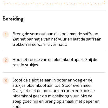
bereiding
Breng de vermout aan de kook met de saffraan.
1
Zet het pannetje van het vuur en laat de saffraan
trekken in de warme vermout.
Hou het roosje van de bloemkool apart. Snij de
2
rest in stukjes.
Stoof de sjalotjes aan in boter en voeg er de
3
stukjes bloemkool aan toe. Stoof even mee.
Overgiet met de bouillon en room en kook de
bloemkool gaar op middelhoog vuur. Mix de
soep goed fijn en breng op smaak met peper en
zout.