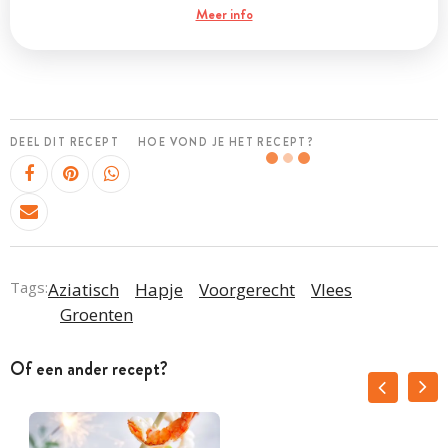
Meer info
DEEL DIT RECEPT
HOE VOND JE HET RECEPT?
Tags:
Aziatisch
Hapje
Voorgerecht
Vlees
Groenten
Of een ander recept?