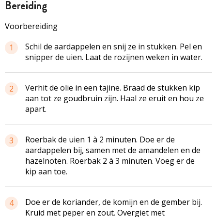
bereiding
Voorbereiding
Schil de aardappelen en snij ze in stukken. Pel en
1
snipper de uien. Laat de rozijnen weken in water.
Verhit de olie in een tajine. Braad de stukken kip
2
aan tot ze goudbruin zijn. Haal ze eruit en hou ze
apart.
Roerbak de uien 1 à 2 minuten. Doe er de
3
aardappelen bij, samen met de amandelen en de
hazelnoten. Roerbak 2 à 3 minuten. Voeg er de
kip aan toe.
Doe er de koriander, de komijn en de gember bij.
4
Kruid met peper en zout. Overgiet met