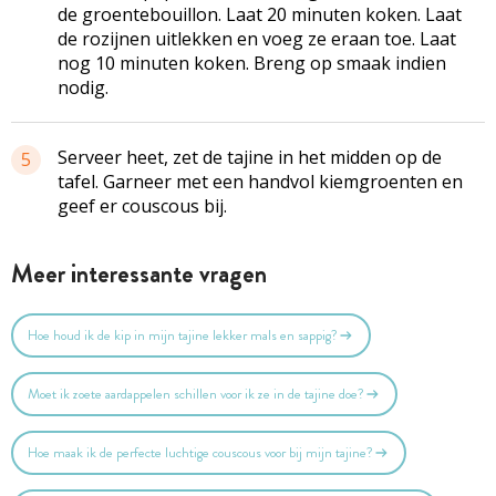
de groentebouillon. Laat 20 minuten koken. Laat
de rozijnen uitlekken en voeg ze eraan toe. Laat
nog 10 minuten koken. Breng op smaak indien
nodig.
Serveer heet, zet de tajine in het midden op de
5
tafel. Garneer met een handvol kiemgroenten en
geef er couscous bij.
Meer interessante vragen
Hoe houd ik de kip in mijn tajine lekker mals en sappig?
Moet ik zoete aardappelen schillen voor ik ze in de tajine doe?
Hoe maak ik de perfecte luchtige couscous voor bij mijn tajine?