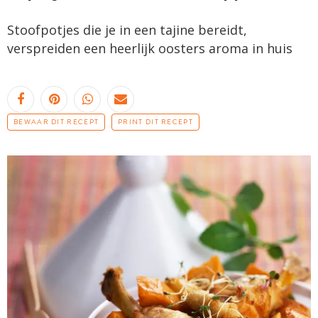
Stoofpotjes
die je in een tajine bereidt,
verspreiden een heerlijk oosters aroma in huis
BEWAAR DIT RECEPT
PRINT DIT RECEPT