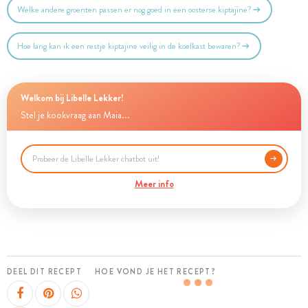
Welke andere groenten passen er nog goed in een oosterse kiptajine?
Hoe lang kan ik een restje kiptajine veilig in de koelkast bewaren?
Welkom bij Libelle Lekker!
Stel je kookvraag aan Maia...
Meer info
DEEL DIT RECEPT
HOE VOND JE HET RECEPT?