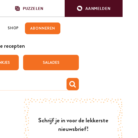
PUZZELEN
AANMELDEN
SHOP
ABONNEREN
e recepten
NKJES
SALADES
Schrijf je in voor de lekkerste
nieuwsbrief!