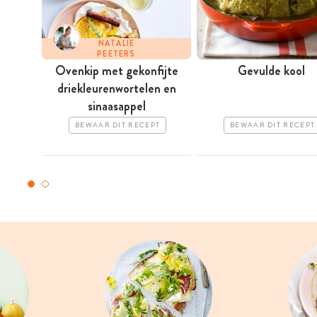
NATALIE
PEETERS
Ovenkip met gekonfijte
Gevulde kool
driekleurenwortelen en
sinaasappel
BEWAAR DIT RECEPT
BEWAAR DIT RECEPT