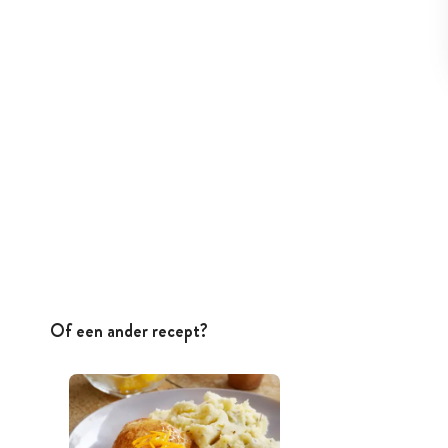
Of een ander recept?