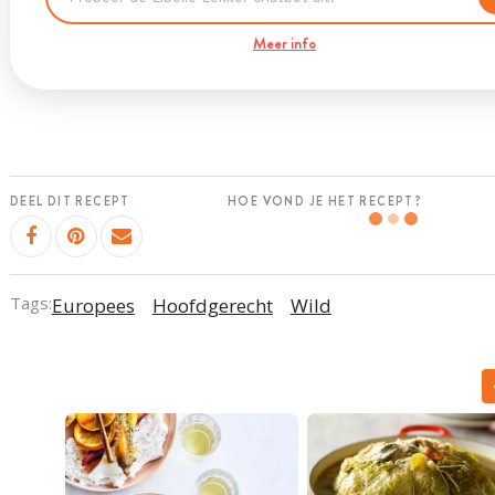
Meer info
DEEL DIT RECEPT
HOE VOND JE HET RECEPT?
Tags:
Europees
Hoofdgerecht
Wild