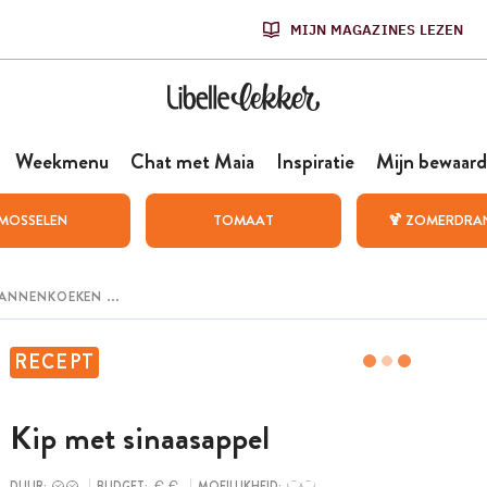
MIJN MAGAZINES LEZEN
Weekmenu
Chat met Maia
Inspiratie
Mijn bewaard
MOSSELEN
TOMAAT
🍹 ZOMERDRA
RECEPT
Kip met sinaasappel
DUUR:
BUDGET:
MOEILIJKHEID: