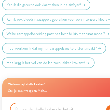
Kan ik dit gerecht ook klaarmaken in de airfryer?
Kan ik ook bloedsinaasappels gebruiken voor een intensere kleur?
Welke aardappelbereiding past het best bij kip met sinaasappel?
Hoe voorkom ik dat mijn sinaasappelsaus te bitter smaakt?
Hoe krijg ik het vel van de kip toch lekker krokant?
Welkom bij Libelle Lekker!
Stel je kookvraag aan Maia...