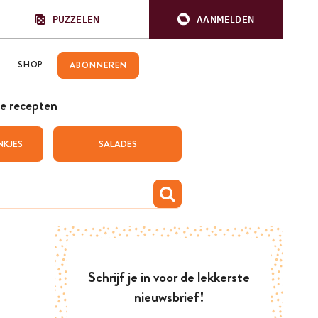
PUZZELEN
AANMELDEN
SHOP
ABONNEREN
e recepten
NKJES
SALADES
Schrijf je in voor de lekkerste
nieuwsbrief!