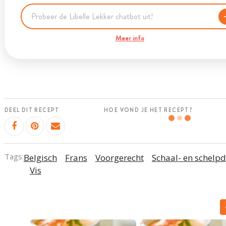
Meer info
DEEL DIT RECEPT
HOE VOND JE HET RECEPT?
Tags:
Belgisch
Frans
Voorgerecht
Schaal- en schelpd
Vis