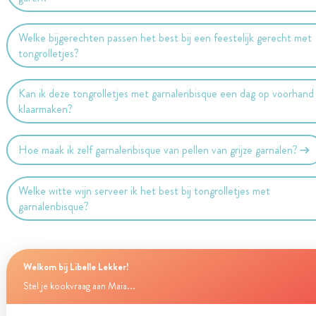
Welke bijgerechten passen het best bij een feestelijk gerecht met
tongrolletjes?
Kan ik deze tongrolletjes met garnalenbisque een dag op voorhand
klaarmaken?
Hoe maak ik zelf garnalenbisque van pellen van grijze garnalen?
Welke witte wijn serveer ik het best bij tongrolletjes met
garnalenbisque?
Welkom bij Libelle Lekker!
Stel je kookvraag aan Maia...