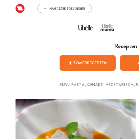
MAGAZINE TOEVOEGEN
Recepten
☀️ ZOMERRECEPTEN