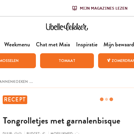
MIJN MAGAZINES LEZEN
Weekmenu
Chat met Maia
Inspiratie
Mijn bewaard
MOSSELEN
TOMAAT
🍹 ZOMERDRA
RECEPT
Tongrolletjes met garnalenbisque
DUUR:
BUDGET:
MOEILIJKHEID: