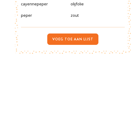
cayennepeper
olijfolie
peper
zout
VOEG TOE AAN LIJST