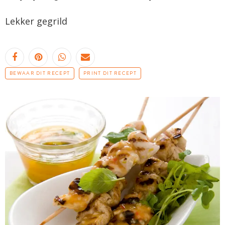
Lekker gegrild
BEWAAR DIT RECEPT
PRINT DIT RECEPT