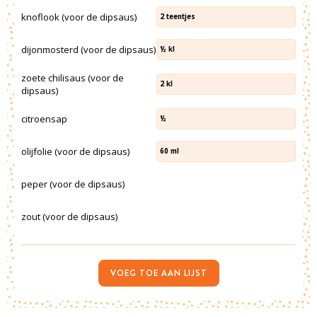
knoflook (voor de dipsaus)
2
teentjes
dijonmosterd (voor de dipsaus)
½
kl
zoete chilisaus (voor de
2
kl
dipsaus)
citroensap
½
olijfolie (voor de dipsaus)
60
ml
peper (voor de dipsaus)
zout (voor de dipsaus)
VOEG TOE AAN LIJST