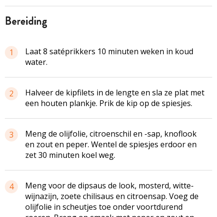
bereiding
Laat 8
satéprikkers
10 minuten weken in koud
1
water.
Halveer de kipfilets in de lengte en sla ze plat met
2
een houten plankje. Prik de kip op de spiesjes.
Meng de olijfolie, citroenschil en -sap, knoflook
3
en zout en peper. Wentel de
spiesjes
erdoor en
zet 30 minuten koel weg.
Meng voor de dipsaus de look, mosterd, witte-
4
wijnazijn, zoete chilisaus en citroensap. Voeg de
olijfolie in scheutjes toe onder voortdurend