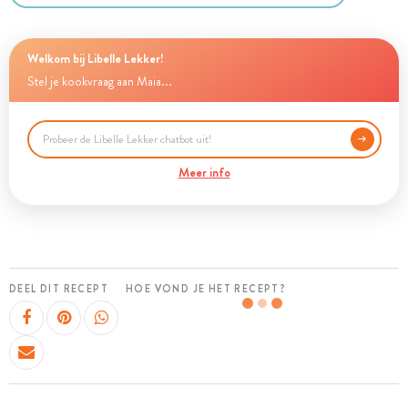
Welkom bij Libelle Lekker!
Stel je kookvraag aan Maia...
Meer info
DEEL DIT RECEPT
HOE VOND JE HET RECEPT?