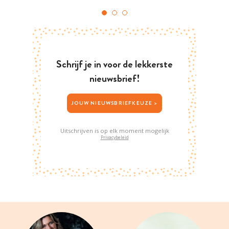
Schrijf je in voor de lekkerste
nieuwsbrief!
JOUW NIEUWSBRIEFKEUZE >
Uitschrijven is op elk moment mogelijk
Privacybeleid