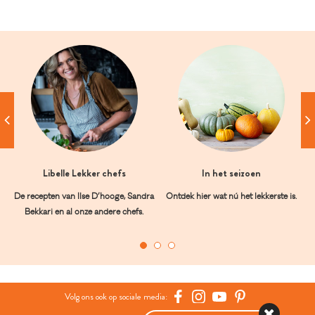
Libelle Lekker chefs
In het seizoen
De recepten van Ilse D’hooge, Sandra
Ontdek hier wat nú het lekkerste is.
Bekkari en al onze andere chefs.
Volg ons ook op sociale media: