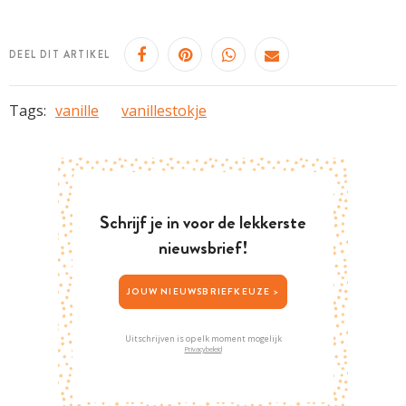
DEEL DIT ARTIKEL
Tags:
vanille
vanillestokje
Schrijf je in voor de lekkerste
nieuwsbrief!
JOUW NIEUWSBRIEFKEUZE >
Uitschrijven is op elk moment mogelijk
Privacybeleid