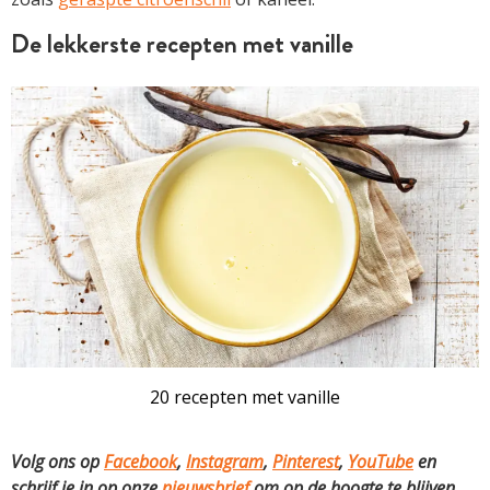
De lekkerste recepten met vanille
20 recepten met vanille
Volg ons op
Facebook
,
Instagram
,
Pinterest
,
YouTube
en
schrijf je in op onze
nieuwsbrief
om op de hoogte te blijven