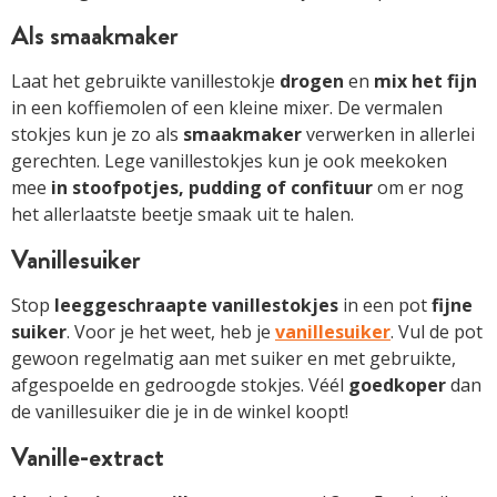
Als smaakmaker
Laat het gebruikte vanillestokje
drogen
en
mix het fijn
in een koffiemolen of een kleine mixer. De vermalen
stokjes kun je zo als
smaakmaker
verwerken in allerlei
gerechten. Lege vanillestokjes kun je ook meekoken
mee
in stoofpotjes, pudding of confituur
om er nog
het allerlaatste beetje smaak uit te halen.
Vanillesuiker
Stop
leeggeschraapte
vanillestokjes
in een pot
fijne
suiker
. Voor je het weet, heb je
vanillesuiker
. Vul de pot
gewoon regelmatig aan met suiker en met gebruikte,
afgespoelde en gedroogde stokjes. Véél
goedkoper
dan
de vanillesuiker die je in de winkel koopt!
Vanille-extract