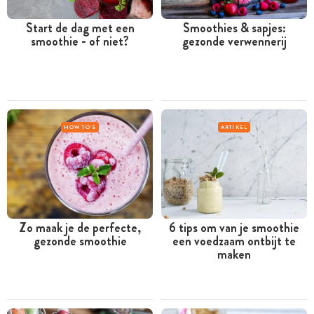
Start de dag met een
Smoothies & sapjes:
smoothie - of niet?
gezonde verwennerij
HOW TO'S
ARTIKEL
Zo maak je de perfecte,
6 tips om van je smoothie
gezonde smoothie
een voedzaam ontbijt te
maken