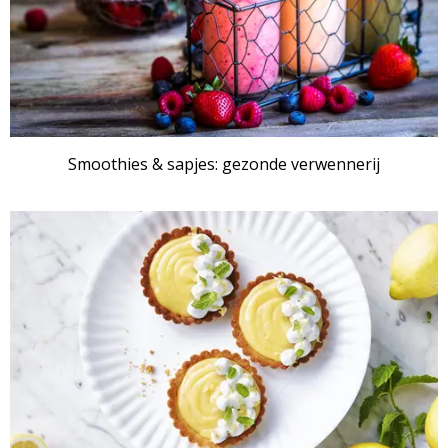
Smoothies & sapjes: gezonde verwennerij