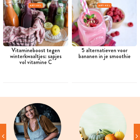
ARTIKEL
ARTIKEL
Vitamineboost tegen
5 alternatieven voor
winterkwaaltjes: sapjes
bananen in je smoothie
vol vitamine C