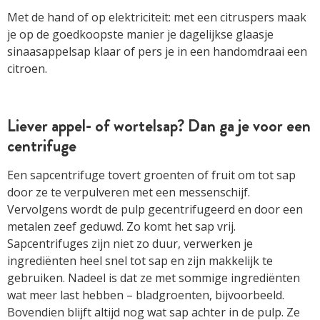
Met de hand of op elektriciteit: met een citruspers maak
je op de goedkoopste manier je dagelijkse glaasje
sinaasappelsap klaar of pers je in een handomdraai een
citroen.
Liever appel- of wortelsap? Dan ga je voor een
centrifuge
Een sapcentrifuge tovert groenten of fruit om tot sap
door ze te verpulveren met een messenschijf.
Vervolgens wordt de pulp gecentrifugeerd en door een
metalen zeef geduwd. Zo komt het sap vrij.
Sapcentrifuges zijn niet zo duur, verwerken je
ingrediënten heel snel tot sap en zijn makkelijk te
gebruiken. Nadeel is dat ze met sommige ingrediënten
wat meer last hebben – bladgroenten, bijvoorbeeld.
Bovendien blijft altijd nog wat sap achter in de pulp. Ze