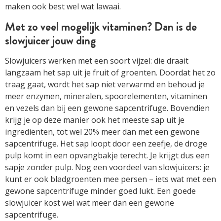
maken ook best wel wat lawaai.
Met zo veel mogelijk vitaminen? Dan is de
slowjuicer jouw ding
Slowjuicers werken met een soort vijzel: die draait
langzaam het sap uit je fruit of groenten. Doordat het zo
traag gaat, wordt het sap niet verwarmd en behoud je
meer enzymen, mineralen, spoorelementen, vitaminen
en vezels dan bij een gewone sapcentrifuge. Bovendien
krijg je op deze manier ook het meeste sap uit je
ingrediënten, tot wel 20% meer dan met een gewone
sapcentrifuge. Het sap loopt door een zeefje, de droge
pulp komt in een opvangbakje terecht. Je krijgt dus een
sapje zonder pulp. Nog een voordeel van slowjuicers: je
kunt er ook bladgroenten mee persen – iets wat met een
gewone sapcentrifuge minder goed lukt. Een goede
slowjuicer kost wel wat meer dan een gewone
sapcentrifuge.