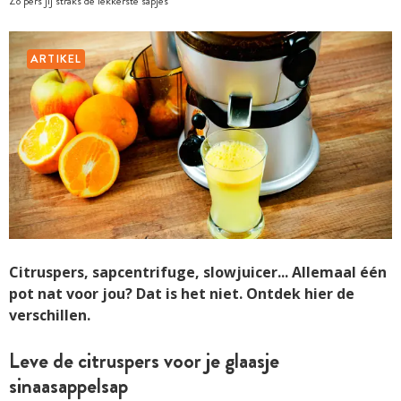
Zo pers jij straks de lekkerste sapjes
ARTIKEL
Citruspers, sapcentrifuge, slowjuicer... Allemaal één
pot nat voor jou? Dat is het niet. Ontdek hier de
verschillen.
Leve de citruspers voor je glaasje
sinaasappelsap