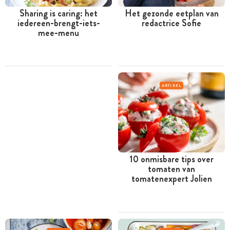
Sharing is caring: het
Het gezonde eetplan van
iedereen-brengt-iets-
redactrice Sofie
mee-menu
ARTIKEL
10 onmisbare tips over
tomaten van
tomatenexpert Jolien