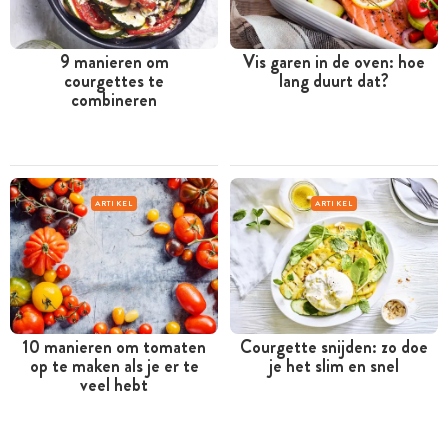
9 manieren om
Vis garen in de oven: hoe
courgettes te
lang duurt dat?
combineren
ARTIKEL
ARTIKEL
10 manieren om tomaten
Courgette snijden: zo doe
op te maken als je er te
je het slim en snel
veel hebt