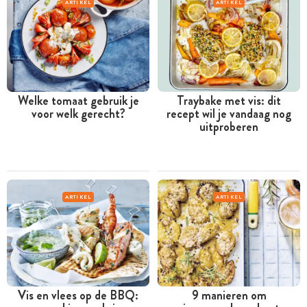
ARTIKEL
ARTIKEL
Welke tomaat gebruik je
Traybake met vis: dit
voor welk gerecht?
recept wil je vandaag nog
uitproberen
ARTIKEL
ARTIKEL
Vis en vlees op de BBQ:
9 manieren om