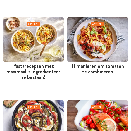
ARTIKEL
ARTIKEL
Pastarecepten met
11 manieren om tomaten
maximaal 5 ingrediënten:
te combineren
ze bestaan!
ARTIKEL
ARTIKEL