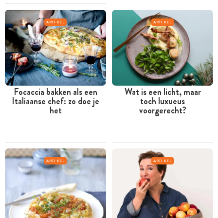
ARTIKEL
ARTIKEL
Focaccia bakken als een
Wat is een licht, maar
Italiaanse chef: zo doe je
toch luxueus
het
voorgerecht?
ARTIKEL
ARTIKEL