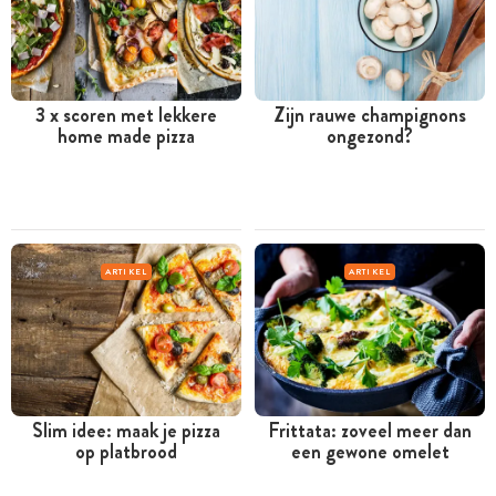
3 x scoren met lekkere
Zijn rauwe champignons
home made pizza
ongezond?
ARTIKEL
ARTIKEL
Slim idee: maak je pizza
Frittata: zoveel meer dan
op platbrood
een gewone omelet