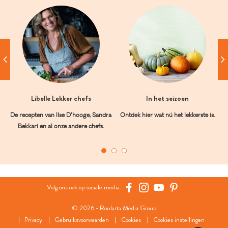
Libelle Lekker chefs
In het seizoen
De recepten van Ilse D’hooge, Sandra
Ontdek hier wat nú het lekkerste is.
Bekkari en al onze andere chefs.
Volg ons ook op sociale media:
© 2026 - Roularta Media Group
Privacy
Gebruiksvoorwaarden
Cookies
Cookies instellingen