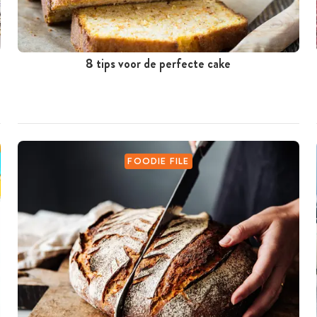
8 tips voor de perfecte cake
FOODIE FILE