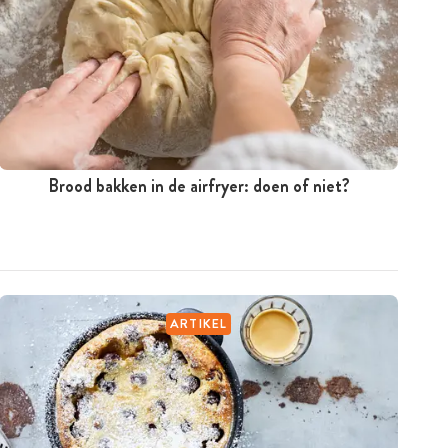
Brood bakken in de airfryer: doen of niet?
ARTIKEL