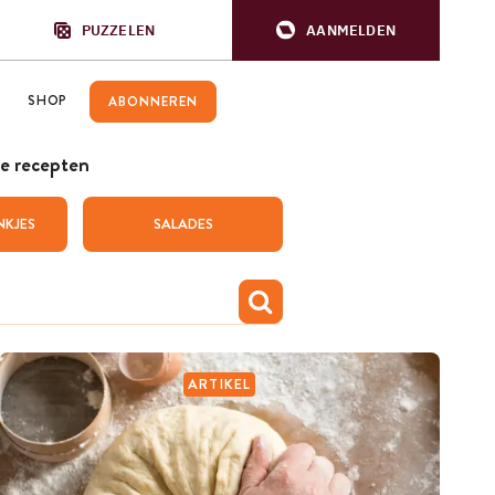
PUZZELEN
AANMELDEN
SHOP
ABONNEREN
e recepten
NKJES
SALADES
ARTIKEL