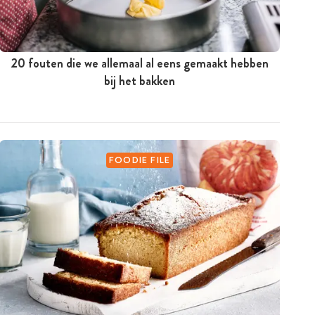
20 fouten die we allemaal al eens gemaakt hebben
bij het bakken
FOODIE FILE