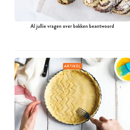
Al jullie vragen over bakken beantwoord
ARTIKEL