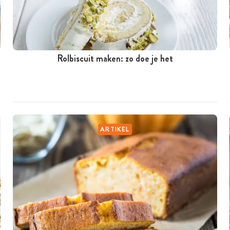
Rolbiscuit maken: zo doe je het
ARTIKEL