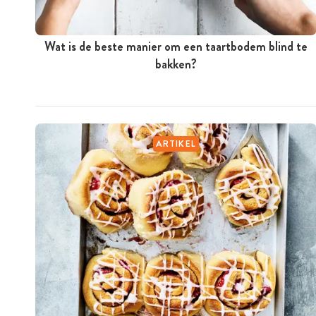
Wat is de beste manier om een taartbodem blind te
bakken?
ARTIKEL