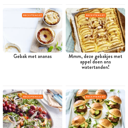
RECEPTENSET
RECEPTENSET
Gebak met ananas
Mmm, deze gebakjes met
appel doen ons
watertanden!
RECEPTENSET
RECEPTENSET