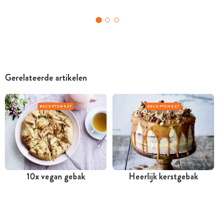
Gerelateerde artikelen
RECEPTENSET
RECEPTENSET
10x vegan gebak
Heerlijk kerstgebak