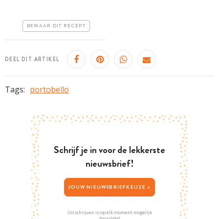
Iets duurder
BEWAAR DIT RECEPT
Makkelijk
DEEL DIT ARTIKEL
Tags:
portobello
Schrijf je in voor de lekkerste
nieuwsbrief!
JOUW NIEUWSBRIEFKEUZE >
Uitschrijven is op elk moment mogelijk
Privacybeleid