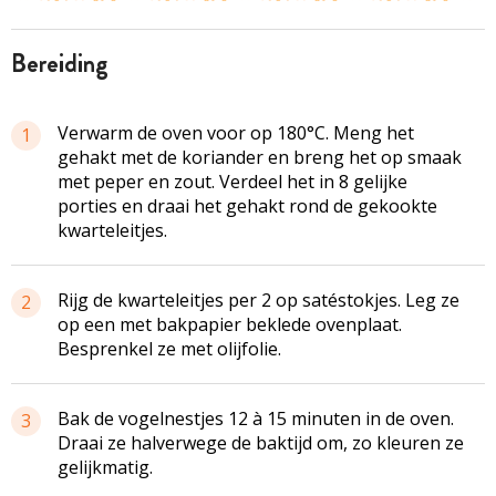
bereiding
Verwarm de oven voor op 180°C. Meng het
1
gehakt met de koriander en breng het op smaak
met peper en zout. Verdeel het in 8 gelijke
porties en draai het gehakt rond de gekookte
kwarteleitjes.
Rijg de kwarteleitjes per 2 op satéstokjes. Leg ze
2
op een met bakpapier beklede ovenplaat.
Besprenkel ze met olijfolie.
Bak de vogelnestjes 12 à 15 minuten in de oven.
3
Draai ze halverwege de baktijd om, zo kleuren ze
gelijkmatig.