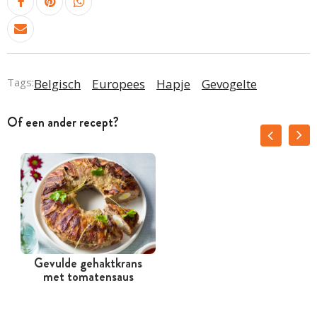
Tags:
Belgisch
Europees
Hapje
Gevogelte
Of een ander recept?
Gevulde gehaktkrans
met tomatensaus