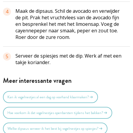
Maak de dipsaus. Schil de avocado en verwijder
4
de pit. Prak het vruchtvlees van de avocado fijn
en besprenkel het met het limoensap. Voeg de
cayennepeper naar smaak, peper en zout toe.
Roer door de zure room.
Serveer de spiesjes met de dip. Werk af met een
5
takje koriander.
Meer interessante vragen
Kan ik vogelnestjes al een dag op voorhand klaarmaken?
Hoe voorkom ik dat vogelnestjes openbarsten tijdens het bakken?
Welke dipsaus serveer ik het best bij vogelnestjes op spiesjes?