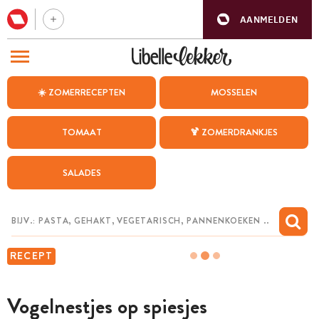
AANMELDEN
BEZOEK ONZE ANDERE WEBSITES
☀️ ZOMERRECEPTEN
MOSSELEN
RECEPTEN
TOMAAT
🍹 ZOMERDRANKJES
WEEKMENU
SALADES
CHAT MET MAIA
INSPIRATIE
MIJN BEWAARDE RECEPTEN
RECEPT
Vogelnestjes op spiesjes