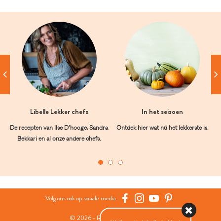
Libelle Lekker chefs
In het seizoen
De recepten van Ilse D’hooge, Sandra
Ontdek hier wat nú het lekkerste is.
Bekkari en al onze andere chefs.
Volg ons ook op sociale media:
© 2026 - Roularta Media Group