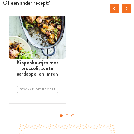
Of een ander recept?
Kippenboutjes met
broccoli, zoete
aardappel en linzen
BEWAAR DIT RECEPT