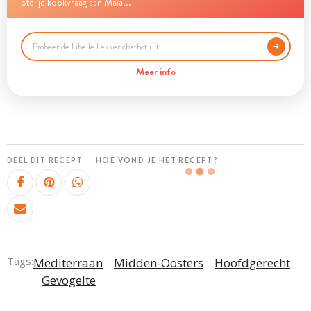
Stel je kookvraag aan Maia...
Meer info
DEEL DIT RECEPT
HOE VOND JE HET RECEPT?
Tags:
Mediterraan
Midden-Oosters
Hoofdgerecht
Gevogelte