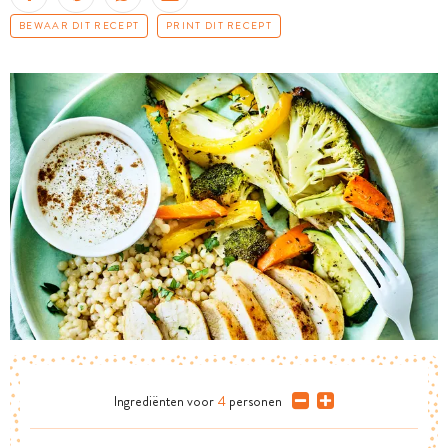
BEWAAR DIT RECEPT
PRINT DIT RECEPT
Ingrediënten
voor
4
personen