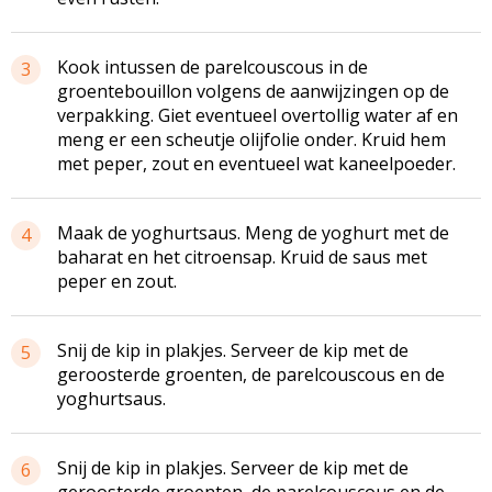
Kook intussen de parelcouscous in de
3
groentebouillon volgens de aanwijzingen op de
verpakking. Giet eventueel overtollig water af en
meng er een scheutje olijfolie onder. Kruid hem
met peper, zout en eventueel wat kaneelpoeder.
Maak de yoghurtsaus. Meng de yoghurt met de
4
baharat en het citroensap. Kruid de saus met
peper en zout.
Snij de kip in plakjes. Serveer de kip met de
5
geroosterde groenten, de parelcouscous en de
yoghurtsaus.
Snij de kip in plakjes. Serveer de kip met de
6
geroosterde groenten, de parelcouscous en de