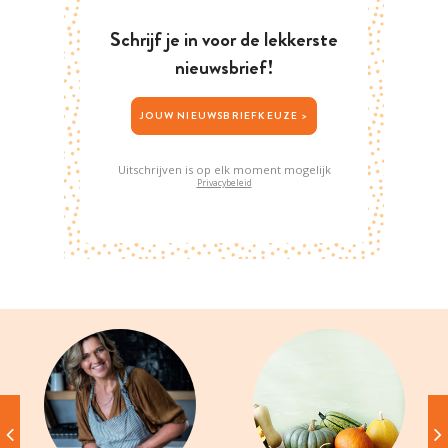
Schrijf je in voor de lekkerste
nieuwsbrief!
JOUW NIEUWSBRIEFKEUZE >
Uitschrijven is op elk moment mogelijk
Privacybeleid