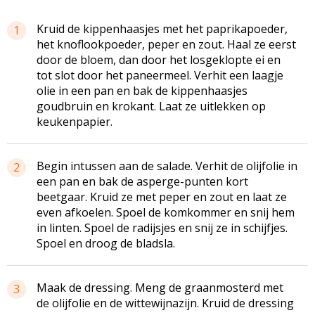
Kruid de kippenhaasjes met het paprikapoeder,
1
het knoflookpoeder, peper en zout. Haal ze eerst
door de bloem, dan door het losgeklopte ei en
tot slot door het paneermeel. Verhit een laagje
olie in een pan en bak de kippenhaasjes
goudbruin en krokant. Laat ze uitlekken op
keukenpapier.
Begin intussen aan de salade. Verhit de olijfolie in
2
een pan en bak de asperge-punten kort
beetgaar. Kruid ze met peper en zout en laat ze
even afkoelen. Spoel de komkommer en snij hem
in linten. Spoel de radijsjes en snij ze in schijfjes.
Spoel en droog de bladsla.
Maak de dressing. Meng de graanmosterd met
3
de olijfolie en de wittewijnazijn. Kruid de dressing