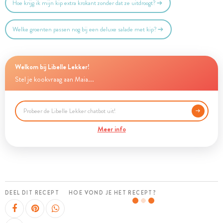
Hoe krijg ik mijn kip extra krokant zonder dat ze uitdroogt?
Welke groenten passen nog bij een deluxe salade met kip?
Welkom bij Libelle Lekker!
Stel je kookvraag aan Maia...
Meer info
DEEL DIT RECEPT
HOE VOND JE HET RECEPT?