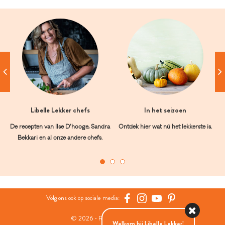
Libelle Lekker chefs
In het seizoen
De recepten van Ilse D’hooge, Sandra
Ontdek hier wat nú het lekkerste is.
Bekkari en al onze andere chefs.
Volg ons ook op sociale media:
© 2026 - Roularta Media Group
Welkom bij Libelle Lekker!