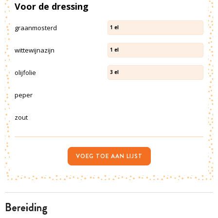
Voor de dressing
graanmosterd
1
el
wittewijnazijn
1
el
olijfolie
3
el
peper
zout
VOEG TOE AAN LIJST
bereiding