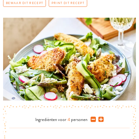
BEWAAR DIT RECEPT
PRINT DIT RECEPT
Ingrediënten
voor
4
personen