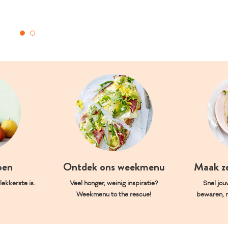
oen
Ontdek ons weekmenu
Maak z
ekkerste is.
Veel honger, weinig inspiratie?
Snel jou
Weekmenu to the rescue!
bewaren, 