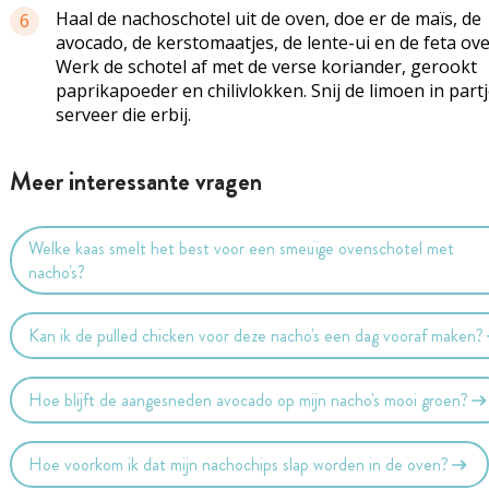
Haal de nachoschotel uit de oven, doe er de maïs, de
6
avocado, de kerstomaatjes, de lente-ui en de feta ove
Werk de schotel af met de verse koriander, gerookt
paprikapoeder en chilivlokken. Snij de limoen in part
serveer die erbij.
Meer interessante vragen
Welke kaas smelt het best voor een smeuïge ovenschotel met
nacho's?
Kan ik de pulled chicken voor deze nacho's een dag vooraf maken?
Hoe blijft de aangesneden avocado op mijn nacho's mooi groen?
Hoe voorkom ik dat mijn nachochips slap worden in de oven?