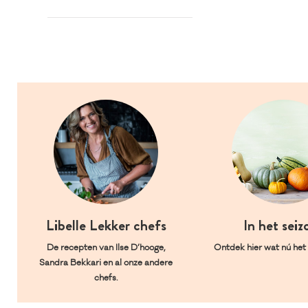
Libelle Lekker chefs
In het seiz
De recepten van Ilse D’hooge,
Ontdek hier wat nú het l
Sandra Bekkari en al onze andere
chefs.