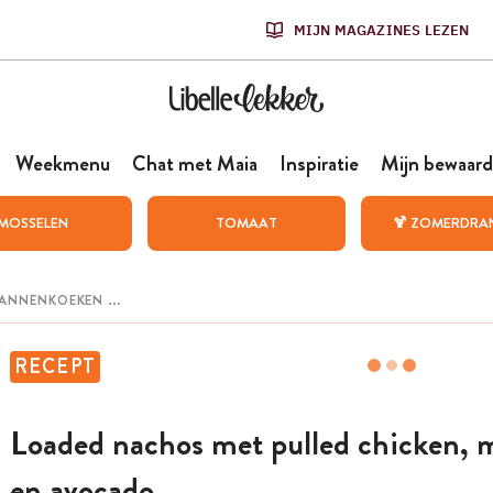
MIJN MAGAZINES LEZEN
Weekmenu
Chat met Maia
Inspiratie
Mijn bewaard
MOSSELEN
TOMAAT
🍹 ZOMERDRA
RECEPT
Loaded nachos met pulled chicken, 
en avocado