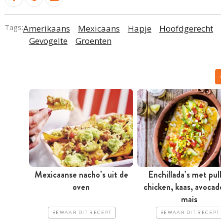
Tags:
Amerikaans
Mexicaans
Hapje
Hoofdgerecht
Gevogelte
Groenten
Mexicaanse nacho’s uit de
Enchillada’s met pul
oven
chicken, kaas, avocad
mais
BEWAAR DIT RECEPT
BEWAAR DIT RECEPT