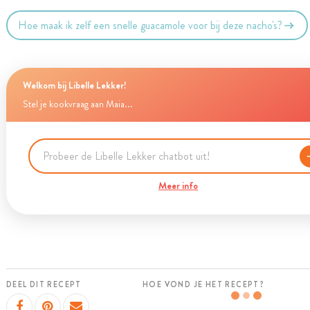
Hoe maak ik zelf een snelle guacamole voor bij deze nacho's?
Welkom bij Libelle Lekker!
Stel je kookvraag aan Maia...
Meer info
DEEL DIT RECEPT
HOE VOND JE HET RECEPT?