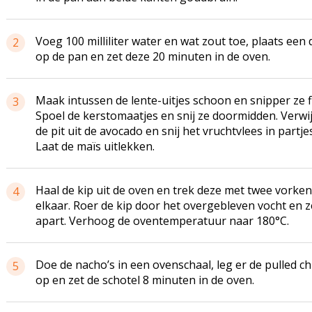
Voeg 100 milliliter water en wat zout toe, plaats een 
2
op de pan en zet deze 20 minuten in de oven.
Maak intussen de lente-uitjes schoon en snipper ze fi
3
Spoel de kerstomaatjes en snij ze doormidden. Verwi
de pit uit de avocado en snij het vruchtvlees in partjes
Laat de maïs uitlekken.
Haal de kip uit de oven en trek deze met twee vorken
4
elkaar. Roer de kip door het overgebleven vocht en z
apart. Verhoog de oventemperatuur naar 180°C.
Doe de nacho’s in een ovenschaal, leg er de pulled c
5
op en zet de schotel 8 minuten in de oven.