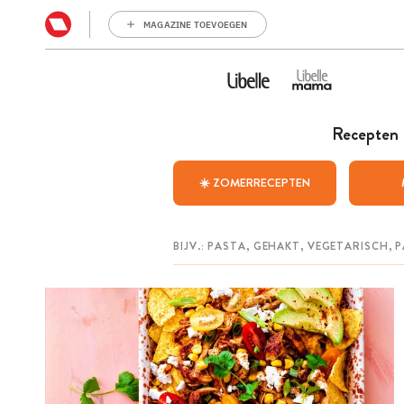
MAGAZINE TOEVOEGEN
Recepten
☀️ ZOMERRECEPTEN