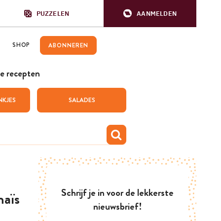
PUZZELEN
AANMELDEN
SHOP
ABONNEREN
e recepten
NKJES
SALADES
Schrijf je in voor de lekkerste
maïs
nieuwsbrief!