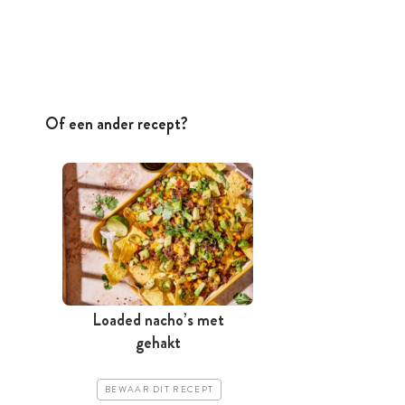
Of een ander recept?
Loaded nacho’s met
gehakt
BEWAAR DIT RECEPT