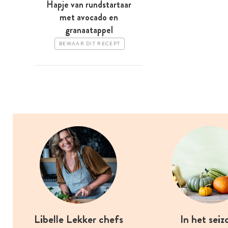
Hapje van rundstartaar
met avocado en
granaatappel
BEWAAR DIT RECEPT
Libelle Lekker chefs
In het seiz