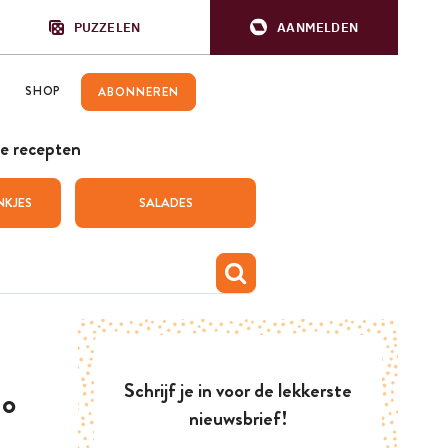
PUZZELEN
AANMELDEN
SHOP
ABONNEREN
e recepten
NKJES
SALADES
Schrijf je in voor de lekkerste
io
nieuwsbrief!