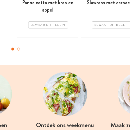
Panna cotta met krab en
Slawraps met carpac
appel
BEWAAR DIT RECEPT
BEWAAR DIT RECEPT
oen
Ontdek ons weekmenu
Maak z