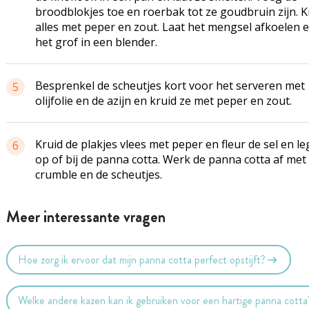
broodblokjes toe en roerbak tot ze goudbruin zijn. K
alles met peper en zout. Laat het mengsel afkoelen 
het grof in een blender.
Besprenkel de scheutjes kort voor het serveren met
5
olijfolie en de azijn en kruid ze met peper en zout.
Kruid de plakjes vlees met peper en fleur de sel en le
6
op of bij de panna cotta. Werk de panna cotta af met
crumble en de scheutjes.
Meer interessante vragen
Hoe zorg ik ervoor dat mijn panna cotta perfect opstijft?
Welke andere kazen kan ik gebruiken voor een hartige panna cotta