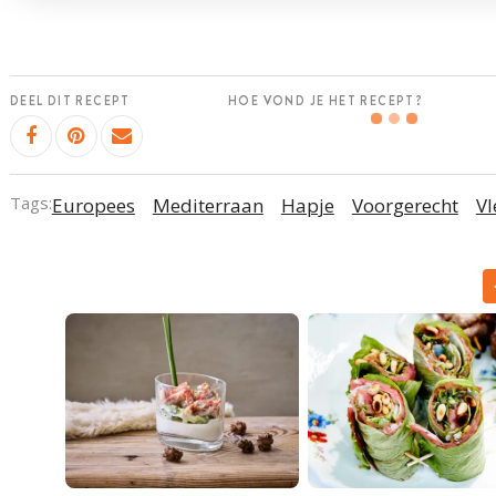
DEEL DIT RECEPT
HOE VOND JE HET RECEPT?
Tags:
Europees
Mediterraan
Hapje
Voorgerecht
Vl