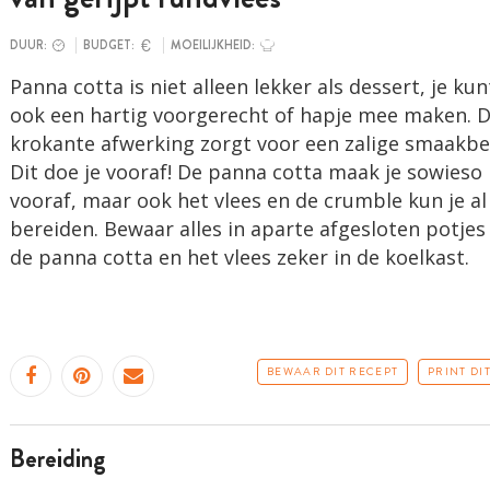
DUUR:
BUDGET:
MOEILIJKHEID:
Panna cotta is niet alleen lekker als dessert, je kun
ook een hartig voorgerecht of hapje mee maken. 
krokante afwerking zorgt voor een zalige smaakbe
Dit doe je vooraf! De panna cotta maak je sowieso
vooraf, maar ook het vlees en de crumble kun je al
bereiden. Bewaar alles in aparte afgesloten potjes
de panna cotta en het vlees zeker in de koelkast.
BEWAAR DIT RECEPT
PRINT DI
bereiding