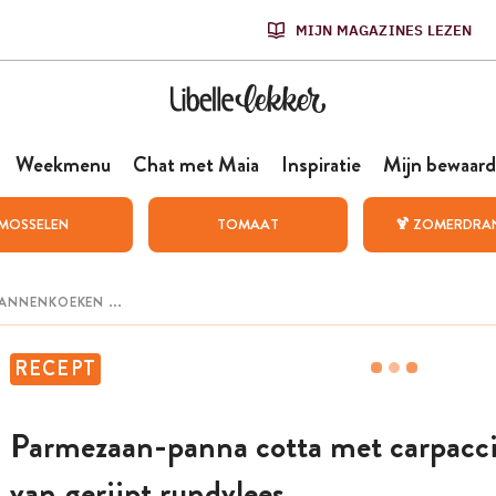
MIJN MAGAZINES LEZEN
Weekmenu
Chat met Maia
Inspiratie
Mijn bewaard
MOSSELEN
TOMAAT
🍹 ZOMERDRA
RECEPT
Parmezaan-panna cotta met carpacc
van gerijpt rundvlees