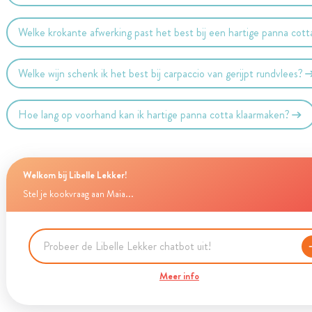
Welke krokante afwerking past het best bij een hartige panna cott
Welke wijn schenk ik het best bij carpaccio van gerijpt rundvlees?
Hoe lang op voorhand kan ik hartige panna cotta klaarmaken?
Welkom bij Libelle Lekker!
Stel je kookvraag aan Maia...
Meer info