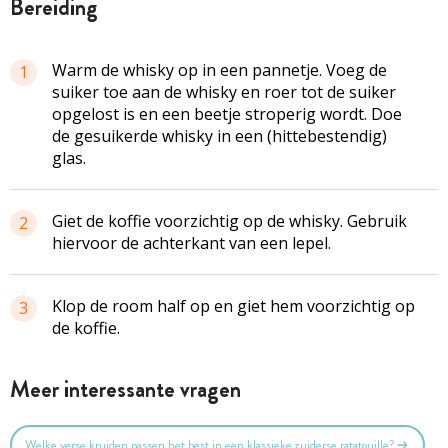
bereiding
Warm de whisky op in een pannetje. Voeg de
1
suiker toe aan de whisky en roer tot de suiker
opgelost is en een beetje stroperig wordt. Doe
de gesuikerde whisky in een (hittebestendig)
glas.
Giet de koffie voorzichtig op de whisky. Gebruik
2
hiervoor de achterkant van een lepel.
Klop de room half op en giet hem voorzichtig op
3
de koffie.
Meer interessante vragen
Welke verse kruiden passen het best in een klassieke zuiderse ratatouille?