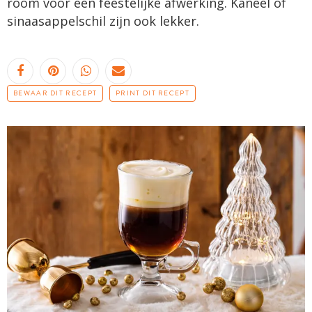
room voor een feestelijke afwerking. Kaneel of
sinaasappelschil zijn ook lekker.
BEWAAR DIT RECEPT
PRINT DIT RECEPT