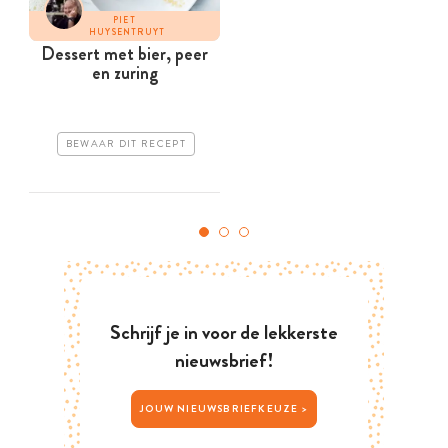
PIET
HUYSENTRUYT
Dessert met bier, peer
en zuring
BEWAAR DIT RECEPT
Schrijf je in voor de lekkerste
nieuwsbrief!
JOUW NIEUWSBRIEFKEUZE >