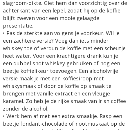
slagroom-dikte. Giet hem dan voorzichtig over de
achterkant van een lepel, zodat hij op de koffie
blijft zweven voor een mooie gelaagde
presentatie.
• Pas de sterkte aan volgens je voorkeur. Wil je
een zachtere versie? Voeg dan iets minder
whiskey toe of verdun de koffie met een scheutje
heet water. Voor een krachtigere drank kun je
een dubbel shot whiskey gebruiken of nog een
beetje koffielikeur toevoegen. Een alcoholvrije
versie maak je met een koffiesiroop met
whiskysmaak of door de koffie op smaak te
brengen met vanille-extract en een vleugje
karamel. Zo heb je de rijke smaak van Irish coffee
zonder de alcohol.
• Werk hem af met een extra smaakje. Rasp een
beetje fondant-chocolade of nootmuskaat op de