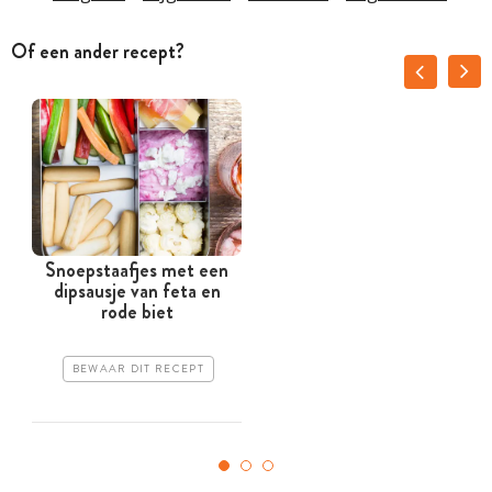
Of een ander recept?
Snoepstaafjes met een
dipsausje van feta en
rode biet
BEWAAR DIT RECEPT