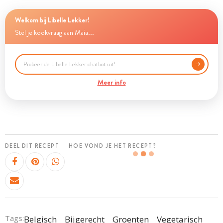
Welkom bij Libelle Lekker!
Stel je kookvraag aan Maia...
Meer info
DEEL DIT RECEPT
HOE VOND JE HET RECEPT?
Tags:
Belgisch
Bijgerecht
Groenten
Vegetarisch