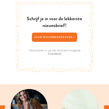
Schrijf je in voor de lekkerste
nieuwsbrief!
JOUW NIEUWSBRIEFKEUZE >
Uitschrijven is op elk moment mogelijk
Privacybeleid