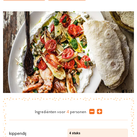
Ingrediënten
voor
4
personen
kippendij
4
stuks