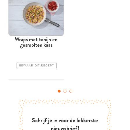
Wraps met tonijn en
gesmolten kaas
BEWAAR DIT RECEPT
Schrijf je in voor de lekkerste
nieuwsbrief!