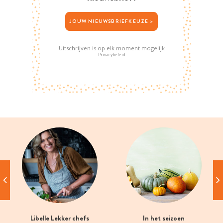
JOUW NIEUWSBRIEFKEUZE >
Uitschrijven is op elk moment mogelijk
Privacybeleid
Libelle Lekker chefs
In het seizoen