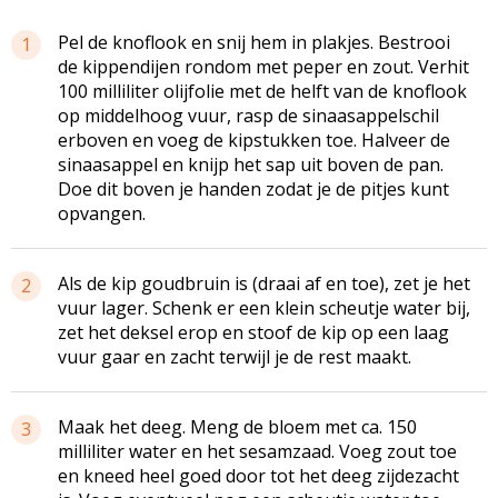
Pel de knoflook en snij hem in plakjes. Bestrooi
1
de kippendijen rondom met peper en zout. Verhit
100 milliliter olijfolie met de helft van de knoflook
op middelhoog vuur, rasp de sinaasappelschil
erboven en voeg de kipstukken toe. Halveer de
sinaasappel en knijp het sap uit boven de pan.
Doe dit boven je handen zodat je de pitjes kunt
opvangen.
Als de kip goudbruin is (draai af en toe), zet je het
2
vuur lager. Schenk er een klein scheutje water bij,
zet het deksel erop en stoof de kip op een laag
vuur gaar en zacht terwijl je de rest maakt.
Maak het deeg. Meng de bloem met ca. 150
3
milliliter water en het sesamzaad. Voeg zout toe
en kneed heel goed door tot het deeg zijdezacht