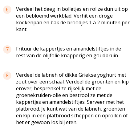
Verdeel het deeg in bolletjes en rol ze dun uit op
6
een bebloemd werkblad. Verhit een droge
koekenpan en bak de broodjes 1 à 2 minuten per
kant.
Frituur de kappertjes en amandelstiftjes in de
7
rest van de olijfolie knapperig en goudbruin.
Verdeel de labneh of dikke Griekse yoghurt met
8
zout over een schaal. Verdeel de groenten en kip
erover, besprenkel ze rijkelijk met de
groenekruiden-olie en bestrooi ze met de
kappertjes en amandelstiftjes. Serveer met het
platbrood. Je kunt wat van de labneh, groenten
en kip in een platbrood scheppen en oprollen of
het er gewoon los bij eten.