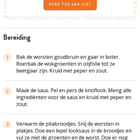
VOEG TOE AAN LIJST
bereiding
Bak de worsten goudbruin en gaar in boter.
1
Roerbak de wokgroenten in olijfolie tot ze
beetgaar zijn. Kruid met peper en zout.
Maak de saus. Pel en pers de knoflook. Meng alle
2
ingrediënten voor de saus en kruid met peper en
zout.
Verwarm de pitabroodjes. Snij de worsten in
3
plakjes. Doe een lepel looksaus in de broodjes en
vul ze met de groenten en de worst. Doe er nog