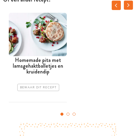
Homemade pita met
lamsgehaktballetjes en
kruidendip
BEWAAR DIT RECEPT