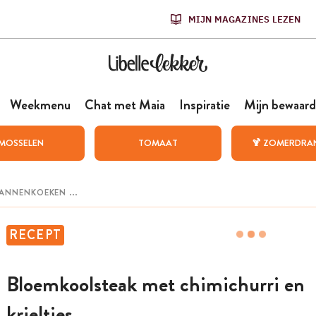
MIJN MAGAZINES LEZEN
Weekmenu
Chat met Maia
Inspiratie
Mijn bewaard
MOSSELEN
TOMAAT
🍹 ZOMERDRA
RECEPT
Bloemkoolsteak met chimichurri en
krieltjes