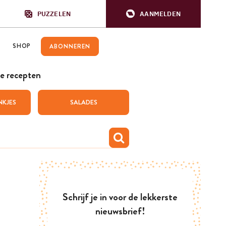
PUZZELEN
AANMELDEN
SHOP
ABONNEREN
e recepten
NKJES
SALADES
Schrijf je in voor de lekkerste
nieuwsbrief!