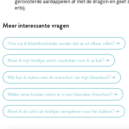
geroosterde aardappelen af met de dragon en geef 
erbij.
Meer interessante vragen
Hoe snij ik bloemkoolsteaks zonder dat ze uit elkaar vallen?
Moet ik mijn krieltjes eerst voorkoken voor ik ze bak?
Wat kan ik maken met de overschot van mijn bloemkool?
Welke verse kruiden zitten er in een klassieke chimichurri?
Moet ik de schil van krieltjes verwijderen voor het bakken?