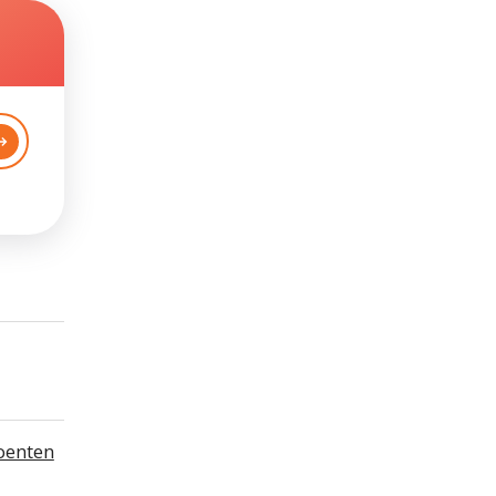
oenten