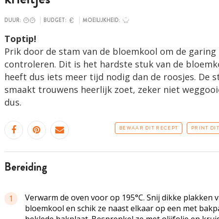
DUUR:
BUDGET:
MOEILIJKHEID:
Toptip!
Prik door de stam van de bloemkool om de garing 
controleren. Dit is het hardste stuk van de bloemk
heeft dus iets meer tijd nodig dan de roosjes. De 
smaakt trouwens heerlijk zoet, zeker niet weggoo
dus.
BEWAAR DIT RECEPT
PRINT DI
bereiding
Verwarm de oven voor op 195°C. Snij dikke plakken 
1
bloemkool en schik ze naast elkaar op een met bakp