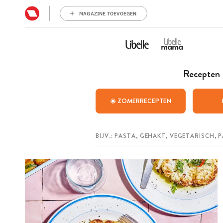
MAGAZINE TOEVOEGEN
Recepten
☀️ ZOMERRECEPTEN