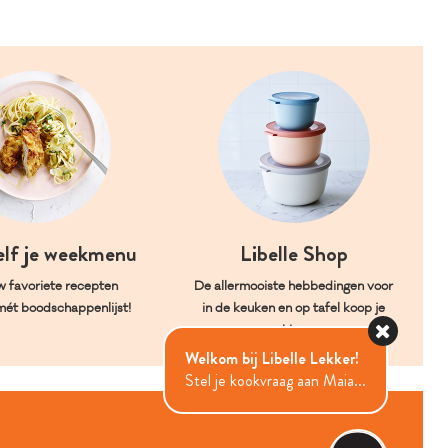
elf je weekmenu
Libelle Shop
w favoriete recepten
De allermooiste hebbedingen voor
mét boodschappenlijst!
in de keuken en op tafel koop je
hier.
Welkom bij Libelle Lekker!
Stel je kookvraag aan Maia...