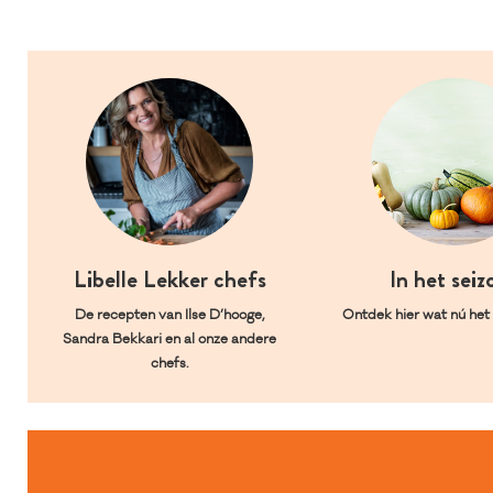
Libelle Lekker chefs
In het seiz
De recepten van Ilse D’hooge,
Ontdek hier wat nú het l
Sandra Bekkari en al onze andere
chefs.