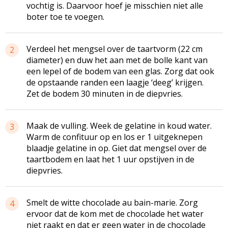
vochtig is. Daarvoor hoef je misschien niet alle
boter toe te voegen.
Verdeel het mengsel over de taartvorm (22 cm
2
diameter) en duw het aan met de bolle kant van
een lepel of de bodem van een glas. Zorg dat ook
de opstaande randen een laagje ‘deeg’ krijgen.
Zet de bodem 30 minuten in de diepvries.
Maak de vulling. Week de gelatine in koud water.
3
Warm de confituur op en los er 1 uitgeknepen
blaadje gelatine in op. Giet dat mengsel over de
taartbodem en laat het 1 uur opstijven in de
diepvries.
Smelt de witte chocolade au bain-marie. Zorg
4
ervoor dat de kom met de chocolade het water
niet raakt en dat er geen water in de chocolade