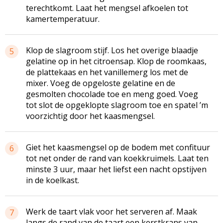
terechtkomt. Laat het mengsel afkoelen tot
kamertemperatuur.
Klop de slagroom stijf. Los het overige blaadje
5
gelatine op in het citroensap. Klop de roomkaas,
de plattekaas en het vanillemerg los met de
mixer. Voeg de opgeloste gelatine en de
gesmolten chocolade toe en meng goed. Voeg
tot slot de opgeklopte slagroom toe en spatel ’m
voorzichtig door het kaasmengsel.
Giet het kaasmengsel op de bodem met confituur
6
tot net onder de rand van koekkruimels. Laat ten
minste 3 uur, maar het liefst een nacht opstijven
in de koelkast.
Werk de taart vlak voor het serveren af. Maak
7
langs de rand van de taart een kerstkrans van