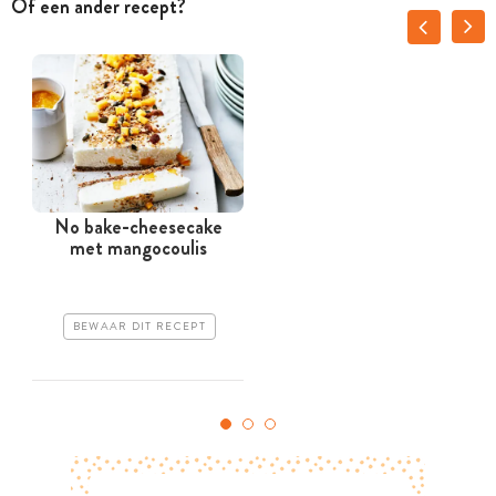
Of een ander recept?
No bake-cheesecake
met mangocoulis
BEWAAR DIT RECEPT