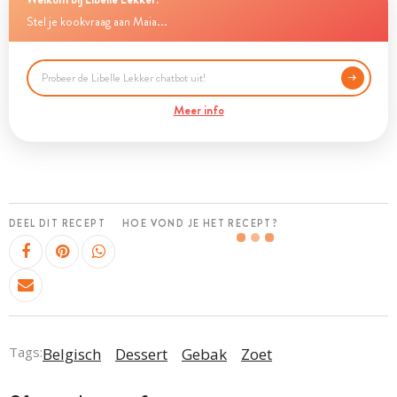
Stel je kookvraag aan Maia...
Meer info
DEEL DIT RECEPT
HOE VOND JE HET RECEPT?
Tags:
Belgisch
Dessert
Gebak
Zoet