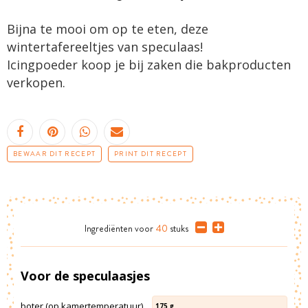
Bijna te mooi om op te eten, deze
wintertafereeltjes van speculaas!
Icingpoeder koop je bij zaken die bakproducten
verkopen.
BEWAAR DIT RECEPT
PRINT DIT RECEPT
Ingrediënten
voor
40
stuks
Voor de speculaasjes
boter (op kamertemperatuur)
175
g