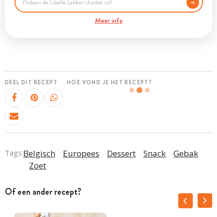
Meer info
DEEL DIT RECEPT
HOE VOND JE HET RECEPT?
Tags:
Belgisch
Europees
Dessert
Snack
Gebak
Zoet
Of een ander recept?