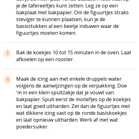
je de tafereeltjes kunt zetten. Leg ze op een
bakplaat met bakpapier. Om de figuurtjes straks
steviger te kunnen plaatsen, kun je de
basisstukken al een beetje induwen waar de
figuurtjes moeten komen.
Bak de koekjes 10 tot 15 minuten in de oven. Laat
3
afkoelen op een rooster.
Maak de icing aan met enkele druppels water
4
volgens de aanwijzingen op de verpakking. Doe
'm in een klein spuitzakje dat je vouwt van
bakpapier. Spuit eerst de motiefjes op de koekjes
en laat goed uitharden. Zet dan de figuurtjes met
wat dikkere icing vast op de ronde basiskoekjes
en laat opnieuw uitharden. Werk af met wat
poedersuiker.