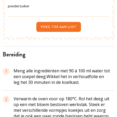
poedersuiker
VOEG TOE AAN LIJST
bereiding
Meng alle ingrediënten met 90 à 100 ml water tot
1
een soepel deeg.Wikkel het in verhoudfolie en
leg het 30 minuten in de koelkast.
Verwarm de oven voor op 180°C. Rol het deeg uit
2
op een met bloem bestoven werkvlak. Steek er
met verschillende vormpjes koekjes uit en zorg
dat je ook een paar ronde basissen hebt waarop