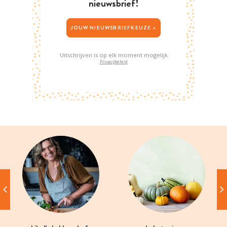
nieuwsbrief!
JOUW NIEUWSBRIEFKEUZE >
Uitschrijven is op elk moment mogelijk
Privacybeleid