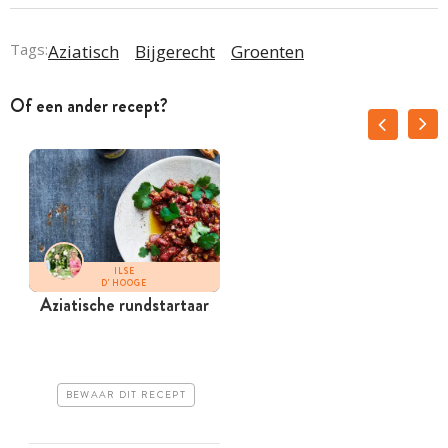
Tags:
Aziatisch
Bijgerecht
Groenten
Of een ander recept?
ILSE
D'HOOGE
Aziatische rundstartaar
BEWAAR DIT RECEPT