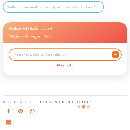
Welke rijst serveer ik het best bij mijn Indonesische schotel?
Welkom bij Libelle Lekker!
Stel je kookvraag aan Maia...
Meer info
DEEL DIT RECEPT
HOE VOND JE HET RECEPT?