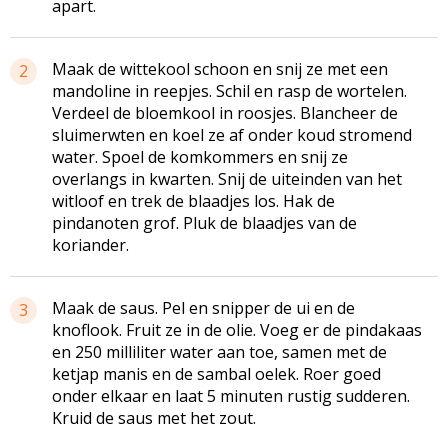
apart.
Maak de wittekool schoon en snij ze met een
2
mandoline in reepjes. Schil en rasp de wortelen.
Verdeel de bloemkool in roosjes. Blancheer de
sluimerwten en koel ze af onder koud stromend
water. Spoel de komkommers en snij ze
overlangs in kwarten. Snij de uiteinden van het
witloof en trek de blaadjes los. Hak de
pindanoten grof. Pluk de blaadjes van de
koriander.
Maak de saus. Pel en snipper de ui en de
3
knoflook. Fruit ze in de olie. Voeg er de pindakaas
en 250 milliliter water aan toe, samen met de
ketjap manis en de sambal oelek. Roer goed
onder elkaar en laat 5 minuten rustig sudderen.
Kruid de saus met het zout.