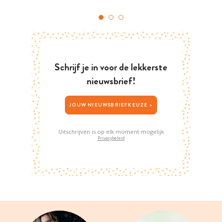
Schrijf je in voor de lekkerste
nieuwsbrief!
JOUW NIEUWSBRIEFKEUZE >
Uitschrijven is op elk moment mogelijk
Privacybeleid