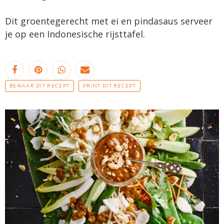
Dit groentegerecht met ei en pindasaus serveer
je op een Indonesische rijsttafel.
BEWAAR DIT RECEPT
PRINT DIT RECEPT