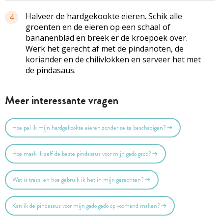
Halveer de hardgekookte eieren. Schik alle
4
groenten en de eieren op een schaal of
bananenblad en breek er de kroepoek over.
Werk het gerecht af met de pindanoten, de
koriander en de chilivlokken en serveer het met
de pindasaus.
Meer interessante vragen
Hoe pel ik mijn hardgekookte eieren zonder ze te beschadigen?
Hoe maak ik zelf de beste pindasaus voor mijn gado gado?
Wat is trassi en hoe gebruik ik het in mijn gerechten?
Kan ik de pindasaus voor mijn gado gado op voorhand maken?