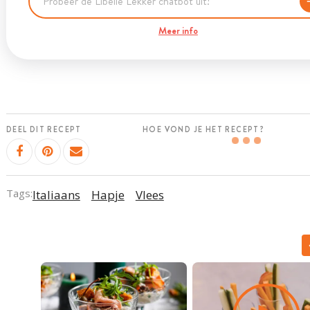
Meer info
DEEL DIT RECEPT
HOE VOND JE HET RECEPT?
Tags:
Italiaans
Hapje
Vlees