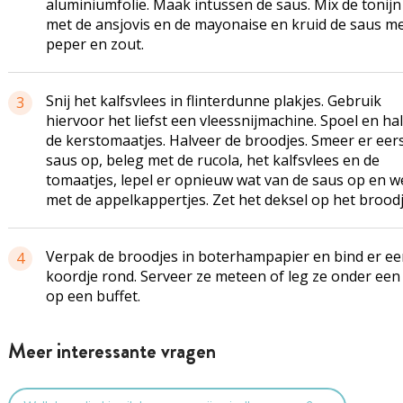
aluminiumfolie. Maak intussen de saus. Mix de tonijn 
met de ansjovis en de mayonaise en kruid de saus m
peper en zout.
Snij het kalfsvlees in flinterdunne plakjes. Gebruik
3
hiervoor het liefst een vleessnijmachine. Spoel en ha
de kerstomaatjes. Halveer de broodjes. Smeer er eer
saus op, beleg met de rucola, het kalfsvlees en de
tomaatjes, lepel er opnieuw wat van de saus op en w
met de appelkappertjes. Zet het deksel op het broodj
Verpak de broodjes in boterhampapier en bind er ee
4
koordje rond. Serveer ze meteen of leg ze onder een
op een buffet.
Meer interessante vragen