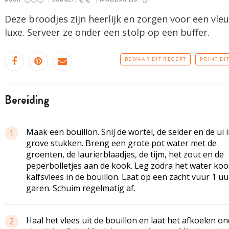
Deze broodjes zijn heerlijk en zorgen voor een vleu
luxe. Serveer ze onder een stolp op een buffer.
BEWAAR DIT RECEPT
PRINT DI
bereiding
Maak een bouillon. Snij de wortel, de selder en de ui 
1
grove stukken. Breng een grote pot water met de
groenten, de laurierblaadjes, de tijm, het zout en de
peperbolletjes aan de kook. Leg zodra het water koo
kalfsvlees in de bouillon. Laat op een zacht vuur 1 uu
garen. Schuim regelmatig af.
Haal het vlees uit de bouillon en laat het afkoelen o
2