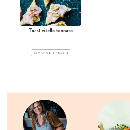
Toast vitello tonnato
BEWAAR DIT RECEPT