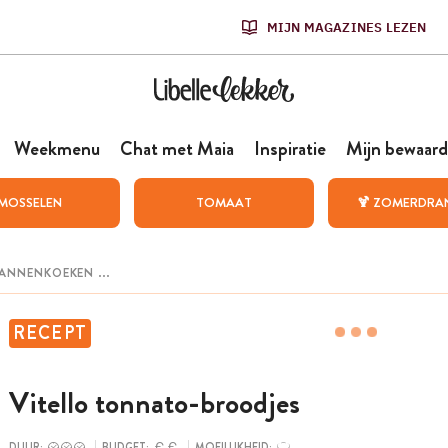
MIJN MAGAZINES LEZEN
Weekmenu
Chat met Maia
Inspiratie
Mijn bewaard
MOSSELEN
TOMAAT
🍹 ZOMERDRA
RECEPT
Vitello tonnato-broodjes
DUUR:
BUDGET:
MOEILIJKHEID: