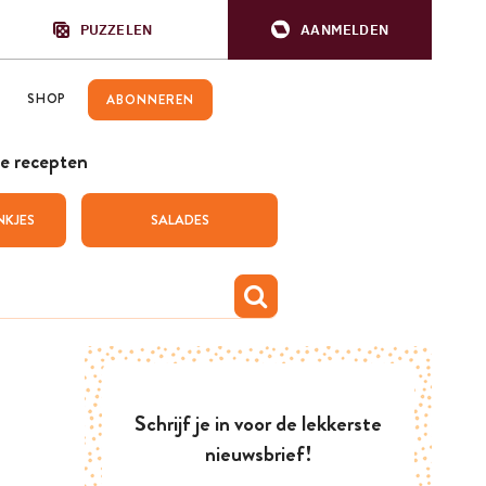
PUZZELEN
AANMELDEN
SHOP
ABONNEREN
e recepten
NKJES
SALADES
Schrijf je in voor de lekkerste
nieuwsbrief!