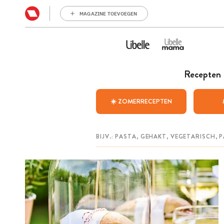
MAGAZINE TOEVOEGEN
Recepten
☀️ ZOMERRECEPTEN