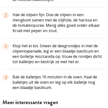
Hak de olijven fijn. Doe de olijven in een
2
mengkom samen met de olijfolie, de harissa en
de tomatenpuree. Meng alles goed onder elkaar.
Kruid met peper en zout.
Klop het ei los. Smeer de deegrondjes in met de
3
olijventapenade, leg er een blaadje basilicum en
een bolletje mozzarella op. Vouw de rondjes dicht
tot balletjes en bestrijk ze met het ei.
Bak de balletjes 10 minuten in de oven. Haal de
4
balletjes uit de oven en leg op elk balletje nog
een blaadje basilicum.
Meer interessante vragen