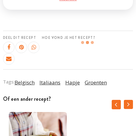
DEEL DIT RECEPT
HOE VOND JE HET RECEPT?
Tags:
Belgisch
Italiaans
Hapje
Groenten
Of een ander recept?