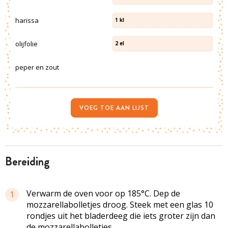
harissa
1
kl
olijfolie
2
el
peper en zout
VOEG TOE AAN LIJST
bereiding
Verwarm de oven voor op 185°C. Dep de
1
mozzarellabolletjes droog. Steek met een glas 10
rondjes uit het bladerdeeg die iets groter zijn dan
de mozzarellabolletjes.