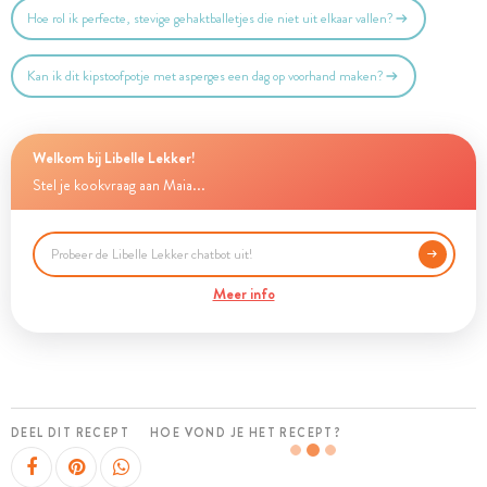
Hoe rol ik perfecte, stevige gehaktballetjes die niet uit elkaar vallen?
Kan ik dit kipstoofpotje met asperges een dag op voorhand maken?
Welkom bij Libelle Lekker!
Stel je kookvraag aan Maia...
Meer info
DEEL DIT RECEPT
HOE VOND JE HET RECEPT?