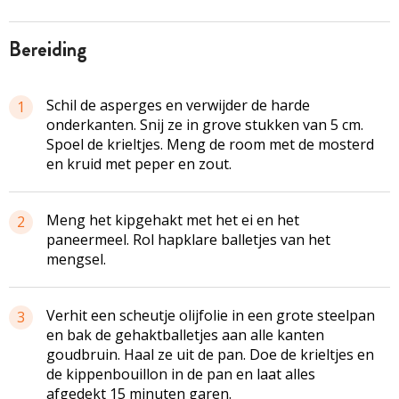
bereiding
Schil de asperges en verwijder de harde
1
onderkanten. Snij ze in grove stukken van 5 cm.
Spoel de krieltjes. Meng de room met de mosterd
en kruid met peper en zout.
Meng het kipgehakt met het ei en het
2
paneermeel. Rol hapklare balletjes van het
mengsel.
Verhit een scheutje olijfolie in een grote steelpan
3
en bak de gehaktballetjes aan alle kanten
goudbruin. Haal ze uit de pan. Doe de krieltjes en
de kippenbouillon in de pan en laat alles
afgedekt 15 minuten garen.