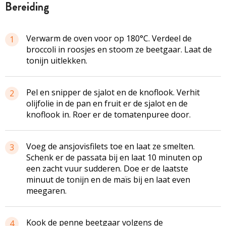
bereiding
Verwarm de oven voor op 180°C. Verdeel de
1
broccoli in roosjes en stoom ze beetgaar. Laat de
tonijn uitlekken.
Pel en snipper de sjalot en de knoflook. Verhit
2
olijfolie in de pan en fruit er de sjalot en de
knoflook in. Roer er de tomatenpuree door.
Voeg de ansjovisfilets toe en laat ze smelten.
3
Schenk er de passata bij en laat 10 minuten op
een zacht vuur sudderen. Doe er de laatste
minuut de tonijn en de maïs bij en laat even
meegaren.
Kook de penne beetgaar volgens de
4