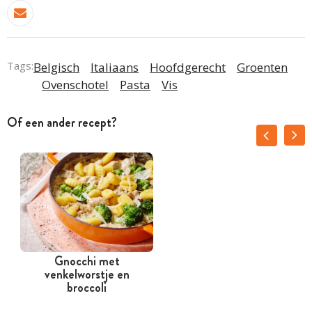
Tags:
Belgisch
Italiaans
Hoofdgerecht
Groenten
Ovenschotel
Pasta
Vis
Of een ander recept?
Gnocchi met
venkelworstje en
broccoli