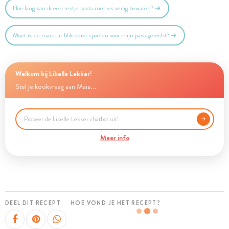
Hoe lang kan ik een restje pasta met vis veilig bewaren?
Moet ik de maïs uit blik eerst spoelen voor mijn pastagerecht?
Welkom bij Libelle Lekker!
Stel je kookvraag aan Maia...
Meer info
DEEL DIT RECEPT
HOE VOND JE HET RECEPT?