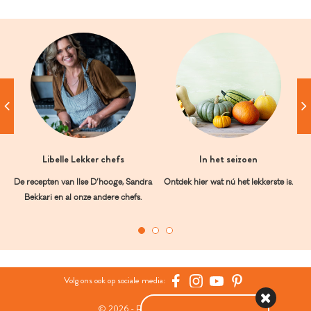
Libelle Lekker chefs
In het seizoen
De recepten van Ilse D’hooge, Sandra
Ontdek hier wat nú het lekkerste is.
Bekkari en al onze andere chefs.
Volg ons ook op sociale media:
© 2026 - Roularta Media Group